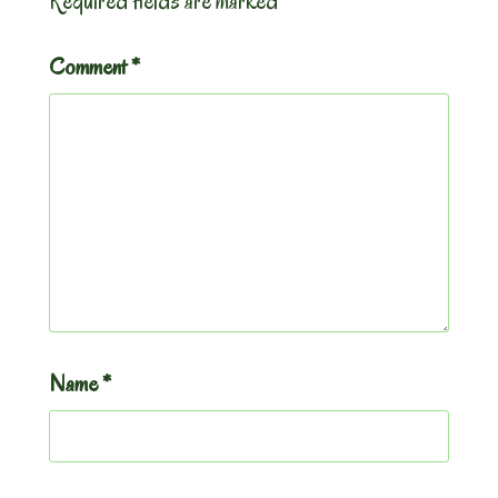
Required fields are marked
*
Comment
*
Name
*