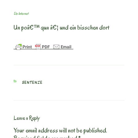
Da Internet
Un poâ€™ qua â€¦ und ein bisschen dort
CATEGORIES
SENTENZE
Leave a Reply
Your email address will not be published.