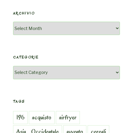
ARCHIVIO
Archivio
CATEGORIE
Categorie
TAGS
196
acquisto
airfryer
Asia_Occidentale
avvento
cereali