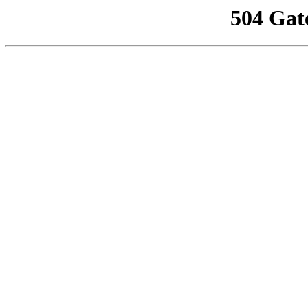
504 Gat