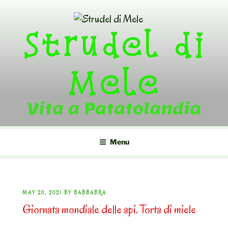
Skip
to
Strudel di
content
Mele
Vita a Patatolandia
Menu
POSTED
MAY 20, 2021
BY
BABBABRA
Giornata mondiale delle api. Torta di miele
ON