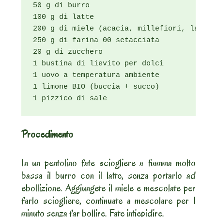
50 g di burro

100 g di latte

200 g di miele (acacia, millefiori, lavanda
250 g di farina 00 setacciata

20 g di zucchero

1 bustina di lievito per dolci

1 uovo a temperatura ambiente

1 limone BIO (buccia + succo)

1 pizzico di sale
Procedimento
In un pentolino fate sciogliere a fiamma molto
bassa il burro con il latte, senza portarlo ad
ebollizione. Aggiungete il miele e mescolate per
farlo sciogliere, continuate a mescolare per 1
minuto senza far bollire. Fate intiepidire.