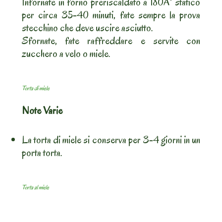
Infornate in forno preriscaldato a 180Â° statico
per circa 35-40 minuti, fate sempre la prova
stecchino che deve uscire asciutto.
Sfornate, fate raffreddare e servite con
zucchero a velo o miele.
Torta di miele
Note Varie
La torta di miele si conserva per 3-4 giorni in un
porta torta.
Torta al miele