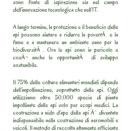
sono fonte di ispirazione sia nel campo
dell’innovazione tecnologica che nell’IT.
A lungo termine, la protezione e il beneficio delle
api possono aiutare a ridurre la povertÃ e la
fame e a mantenere un ambiente sano per la
biodiversitÃ . Ora le api sono in pericolo e
cosÃ¬ anche le opportunitÃ di sviluppo
sostenibile.
Il 75% delle colture alimentari mondiali dipende
dall’impollinazione, soprattutto dalle api. Oggi
utilizziamo oltre 50.000 specie di piante
impollinate dalle api solo per scopi medici. La
costruzione a nido d’ape delle api Ã¨ diventata
indispensabile nella costruzione di aeromobili e
veicoli. Il metodo di raccolta altamente efficiente