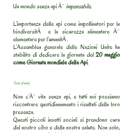
Un mondo senza api Ã¨
impensabile
.
L’importanza delle api come impollinatori per la
biodiversitÃ e la sicurezza alimentare Ã¨
elementare per l’umanitÃ .
L’Assemblea generale delle Nazioni Unite ha
stabilito di dedicare la giornata del
20 maggio
come Giornata mondiale delle Api
.
Torta di miele
Non c’Ã¨ vita senza api, e tutti noi possiamo
riscontrare quotidianamento i risultati della loro
presenza.
Questi piccoli insetti sociali si prendono cura
del nostro cibo e della nostra salute. Non solo,