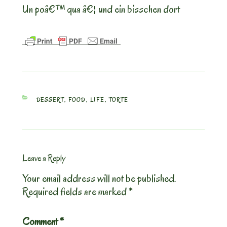
Un poâ€™ qua â€¦ und ein bisschen dort
CATEGORIES
DESSERT
,
FOOD
,
LIFE
,
TORTE
Leave a Reply
Your email address will not be published.
Required fields are marked
*
Comment
*