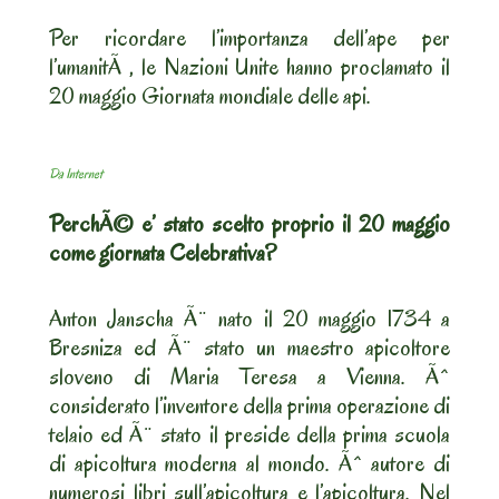
Per ricordare l’importanza dell’ape per
l’umanitÃ , le Nazioni Unite hanno proclamato il
20 maggio Giornata mondiale delle api.
Da Internet
PerchÃ© e’ stato scelto proprio il 20 maggio
come giornata Celebrativa?
Anton Janscha Ã¨ nato il 20 maggio 1734 a
Bresniza ed Ã¨ stato un maestro apicoltore
sloveno di Maria Teresa a Vienna. Ãˆ
considerato l’inventore della prima operazione di
telaio ed Ã¨ stato il preside della prima scuola
di apicoltura moderna al mondo. Ãˆ autore di
numerosi libri sull’apicoltura e l’apicoltura. Nel