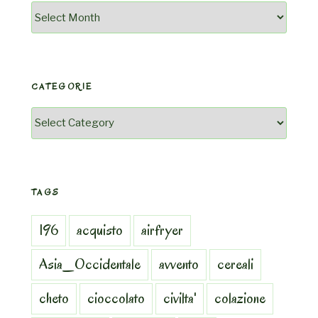
Archivio
CATEGORIE
Categorie
TAGS
196
acquisto
airfryer
Asia_Occidentale
avvento
cereali
cheto
cioccolato
civilta'
colazione