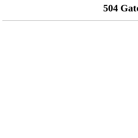
504 Gat