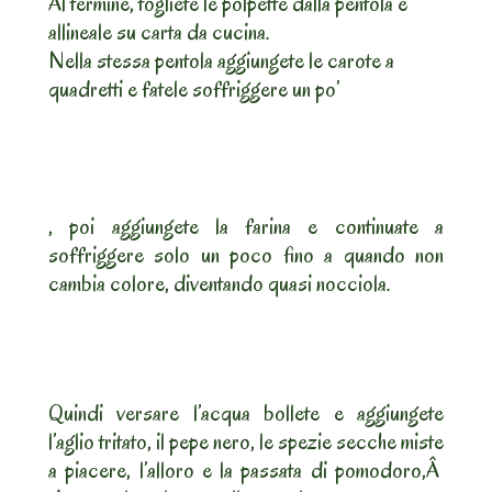
Al termine, togliete le polpette dalla pentola e
allineale su carta da cucina.
Nella stessa pentola aggiungete le carote a
quadretti e fatele soffriggere un po’
, poi aggiungete la farina e continuate a
soffriggere solo un poco fino a quando non
cambia colore, diventando quasi nocciola.
Quindi versare l’acqua bollete e aggiungete
l’aglio tritato, il pepe nero, le spezie secche miste
a piacere, l’alloro e la passata di pomodoro,Â