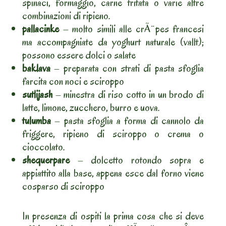
spinaci, formaggio, carne tritata o varie altre
combinazioni di ripieno.
pallacinke
– molto simili alle crÃ¨pes francesi
ma accompagniate da yoghurt naturale (vallt);
possono essere dolci o salate
baklava
– preparata con strati di pasta sfoglia
farcita con noci e sciroppo
sutlijash
– minestra di riso cotto in un brodo di
latte, limone, zucchero, burro e uova.
tulumba
– pasta sfoglia a forma di cannolo da
friggere, ripieno di sciroppo o crema o
cioccolato.
shequerpare
– dolcetto rotondo sopra e
appiattito alla base, appena esce dal forno viene
cosparso di sciroppo
In presenza di ospiti la prima cosa che si deve