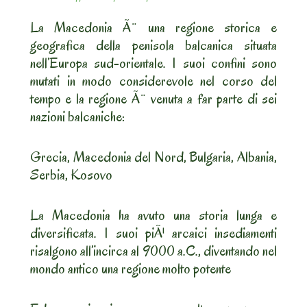
La Macedonia Ã¨ una regione storica e
geografica della penisola balcanica situata
nell’Europa sud-orientale. I suoi confini sono
mutati in modo considerevole nel corso del
tempo e la regione Ã¨ venuta a far parte di sei
nazioni balcaniche:
Grecia, Macedonia del Nord, Bulgaria, Albania,
Serbia, Kosovo
La Macedonia ha avuto una storia lunga e
diversificata. I suoi piÃ¹ arcaici insediamenti
risalgono all’incirca al 9000 a.C., diventando nel
mondo antico una regione molto potente