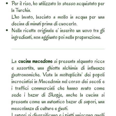
Per il riso, ho utilizzato lo stesso acquistato per
la Turchia.
L’ho lavato, lasciato a mollo in acqua per una
decina di minuti prima di cuocerlo.
Nella ricetta originale e’ inserito un uovo tra gli
ingredienti, non aggiunto poi nella preparazione.
La
cucina macedone
si presenta alquanto ricca
e assortita, una ghiotta alchimia di influenze
gastronomiche. Vista la molteplicita’ dei popoli
incrociatisi in Macedonia nel corso dei secoli e
i traffici commerciali che hanno avuto come
sede i bazar di Skopje, anche la cucina si
presenta come un autentico bazar di sapori, una
mescolanza di culture e gusti.
I sapori si diversificano e i piatti uniscono quelli