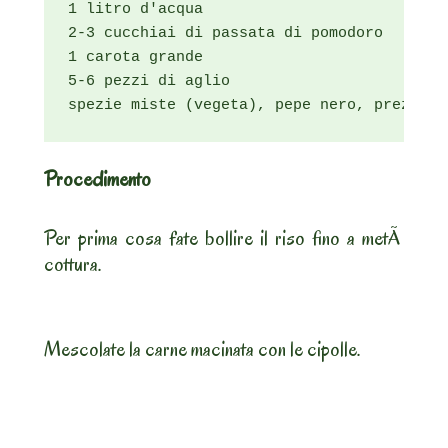
1 litro d'acqua

2-3 cucchiai di passata di pomodoro

1 carota grande

5-6 pezzi di aglio

spezie miste (vegeta), pepe nero, prezzemo
Procedimento
Per prima cosa fate bollire il riso fino a metÃ
cottura.
Mescolate la carne macinata con le cipolle.