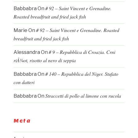
# 92 – Saint Vincent e Grenadine.
Babbabra
On
Roasted breadfruit and fried jack fish
# 92 – Saint Vincent e Grenadine. Roasted
Marie
On
breadfruit and fried jack fish
# 9 – Repubblica di Croazia. Crni
Alessandra
On
riÅ¾ot, risotto al nero di seppia
# 140 – Repubblica del Niger. Stufato
Babbabra
On
con datteri
Straccetti di pollo al limone con rucola
Babbabra
On
Meta