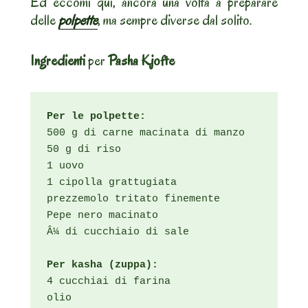
Ed eccomi qui, ancora una volta a preparare
delle
polpette
, ma sempre diverse dal solito.
Ingredienti
per
Pasha Kjofte
Per le polpette:
500 g di carne macinata di manzo

50 g di riso

1 uovo

1 cipolla grattugiata

prezzemolo tritato finemente

Pepe nero macinato

Â¼ di cucchiaio di sale

Per kasha (zuppa):
4 cucchiai di farina

olio
