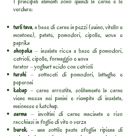
I principali alimenti sono quindi la carne e le
verdure:
turli tava
, a base di carne in pezzi (suino, vitello e
montone), patate, pomodori, cipolle, uova e
paprika
shopska
– insalata ricca a base di pomodori,
cetrioli, cipolle, formaggio e uova
tarator – yoghurt acido con cetrioli
turshi
– sottaceti di pomodori, lattughe e
peperoni
kebap
– carne arrostita, solitamente la carne
viene messa nei panini e riempita di insalata,
maionese e ketchup.
sarma
– involtini di carne macinata e riso
racchiusi in foglie di vite o verza
burek
– una sottile pasta sfoglia ripiena di