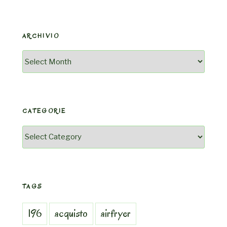
ARCHIVIO
Archivio
CATEGORIE
Categorie
TAGS
196
acquisto
airfryer