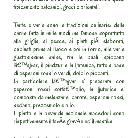
tipicamente balcanici, greci e orientali.
Tante e varie sono le tradizioni culinarie: dalla
carne fatta in mille modi ma famosa soprattutto
alla griglia, al pesce, ai piatti piÃ¹ elaborati,
cucinati prima al fuoco e poi in forno, alle varie
gustosissime salse, tra le quali spiccano
lâ€™ajvar, il pindzur e la ljutenica, tutte a base
di peperoni rossi o verdi, dolci o piccanti.
In particolare lâ€™ajvar e’ preparata con
peperoni rossi sottâ€™olio, la ljutenica e’
composta da melanzane, carote, peperoni rossi,
sedano, prezzemolo e olio.
Il piatto e la bevanda nazionale macedoni sono
rispettivamente il tavÄe gravÄe ed il mastika.