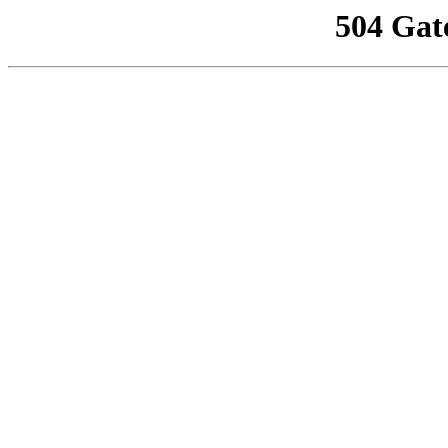
504 Gat