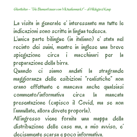
Glentleiten – “Die Blumenfrauen vom Viktualienmarkt” – di Hildegard Kaup
La visita in generale e’ interessante ma tutte le
indicazioni sono scritte in lingua tedesca.
L’unica parte bilingue (in italiano) e’ stata nel
recinto dei suini, mentre in inglese una breve
spiegazione circa i macchinari per la
preparazione della birra.
Quando ci siamo andati la stragrande
maggioranza delle esibizioni “realistiche” non
erano effettuate e mancava anche qualsiasi
commento/informativa circa la mancata
presentazione (capisco il Covid, ma se non
l’annullate, allora dovete proporla).
All’ingresso viene fornita una mappa della
distribuzione delle case ma, a mio avviso, e’
decisamente scarsa e poco informativa.