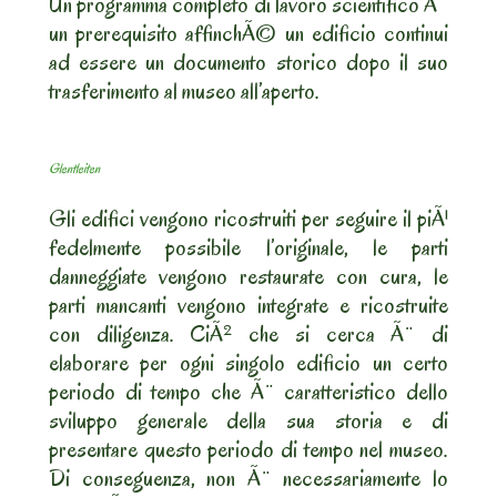
Un programma completo di lavoro scientifico Ã¨
un prerequisito affinchÃ© un edificio continui
ad essere un documento storico dopo il suo
trasferimento al museo all’aperto.
Glentleiten
Gli edifici vengono ricostruiti per seguire il piÃ¹
fedelmente possibile l’originale, le parti
danneggiate vengono restaurate con cura, le
parti mancanti vengono integrate e ricostruite
con diligenza. CiÃ² che si cerca Ã¨ di
elaborare per ogni singolo edificio un certo
periodo di tempo che Ã¨ caratteristico dello
sviluppo generale della sua storia e di
presentare questo periodo di tempo nel museo.
Di conseguenza, non Ã¨ necessariamente lo