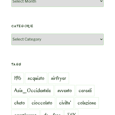
CATEGORIE
Categorie
TAGS
196
acquisto
airfryer
Asia_Occidentale
avvento
cereali
cheto
cioccolato
civilta'
colazione