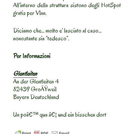
All’interno della struttura sistono degli HotSpot
gratis per Vlan.
Diciamo che… molto e’ lasciato al caso…
nonostante sia “tedesco”.
Per Informazioni
Glentleiten
An der Glentleiten 4
82439 GroÃŸweil
Bayern Deutschland
Un poâ€™ qua â€¦ und ein bisschen dort