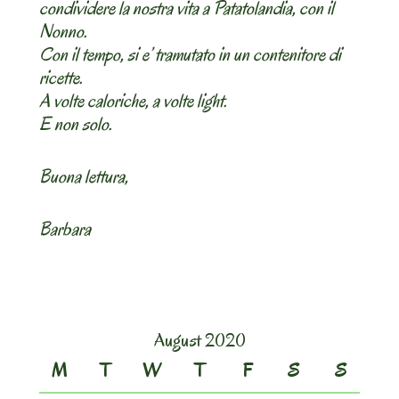
condividere la nostra vita a Patatolandia, con il
Nonno.
Con il tempo, si e’ tramutato in un contenitore di
ricette.
A volte caloriche, a volte light.
E non solo.
Buona lettura,
Barbara
August 2020
M
T
W
T
F
S
S