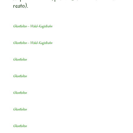
resto).
Glentleiten – Wald-Kugelbahn
Glentleiten – Wald-Kugelbahn
Glentleiten
Glentleiten
Glentleiten
Glentleiten
Glentleiten