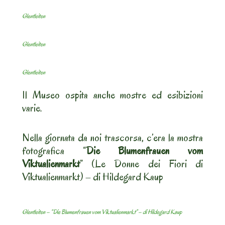
Glentleiten
Glentleiten
Glentleiten
Il Museo ospita anche mostre ed esibizioni
varie.
Nella giornata da noi trascorsa, c’era la mostra
fotografica “
Die Blumenfrauen vom
Viktualienmarkt
” (Le Donne dei Fiori di
Viktualienmarkt) – di Hildegard Kaup
Glentleiten – “Die Blumenfrauen vom Viktualienmarkt” – di Hildegard Kaup