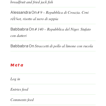
breadfruit and fried jack fish
# 9 – Repubblica di Croazia. Crni
Alessandra
On
riÅ¾ot, risotto al nero di seppia
# 140 – Repubblica del Niger. Stufato
Babbabra
On
con datteri
Straccetti di pollo al limone con rucola
Babbabra
On
Meta
Log in
Entries feed
Comments feed