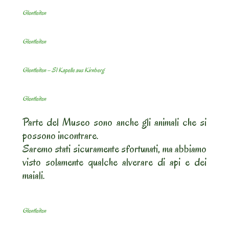
Glentleiten
Glentleiten
Glentleiten – S1 Kapelle aus Kirnberg
Glentleiten
Parte del Museo sono anche gli animali che si
possono incontrare.
Saremo stati sicuramente sfortunati, ma abbiamo
visto solamente qualche alverare di api e dei
maiali.
Glentleiten