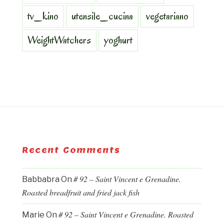
tv_kino
utensile_cucina
vegetariano
WeightWatchers
yoghurt
Recent Comments
# 92 – Saint Vincent e Grenadine.
Babbabra
On
Roasted breadfruit and fried jack fish
# 92 – Saint Vincent e Grenadine. Roasted
Marie
On