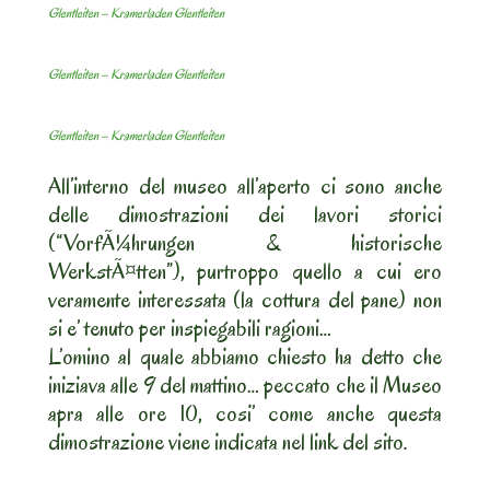
Glentleiten – Kramerladen Glentleiten
Glentleiten – Kramerladen Glentleiten
Glentleiten – Kramerladen Glentleiten
All’interno del museo all’aperto ci sono anche
delle dimostrazioni dei lavori storici
(“VorfÃ¼hrungen & historische
WerkstÃ¤tten”), purtroppo quello a cui ero
veramente interessata (la cottura del pane) non
si e’ tenuto per inspiegabili ragioni…
L’omino al quale abbiamo chiesto ha detto che
iniziava alle 9 del mattino… peccato che il Museo
apra alle ore 10, cosi’ come anche questa
dimostrazione viene indicata nel link del sito.