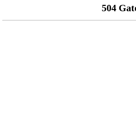
504 Gat