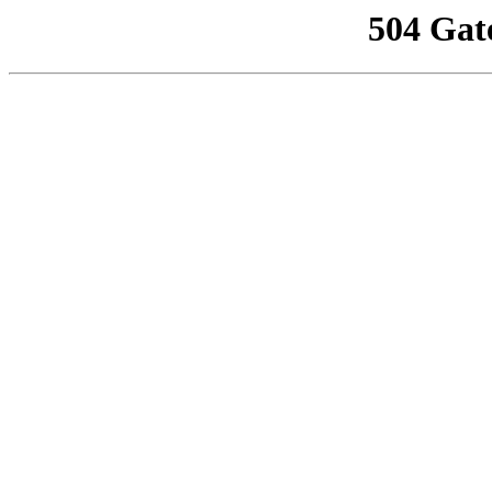
504 Gat