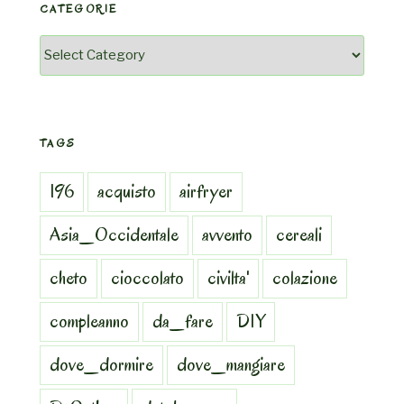
CATEGORIE
Categorie
TAGS
196
acquisto
airfryer
Asia_Occidentale
avvento
cereali
cheto
cioccolato
civilta'
colazione
compleanno
da_fare
DIY
dove_dormire
dove_mangiare