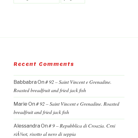
Recent Comments
# 92 – Saint Vincent e Grenadine.
Babbabra
On
Roasted breadfruit and fried jack fish
# 92 – Saint Vincent e Grenadine. Roasted
Marie
On
breadfruit and fried jack fish
# 9 – Repubblica di Croazia. Crni
Alessandra
On
riÅ¾ot, risotto al nero di seppia