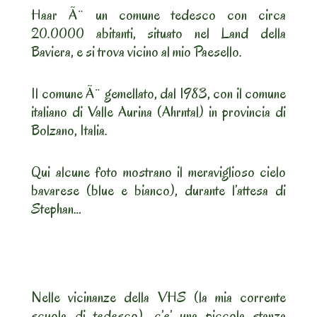
Haar Ã¨ un comune tedesco con circa
20.0000 abitanti, situato nel Land della
Baviera, e si trova vicino al mio Paesello.
Il comune Ã¨ gemellato, dal 1983, con il comune
italiano di Valle Aurina (Ahrntal) in provincia di
Bolzano, Italia.
Qui alcune foto mostrano il meraviglioso cielo
bavarese (blue e bianco), durante l’attesa di
Stephan…
Nelle vicinanze della VHS (la mia corrente
scuola di tedesco), c’e’ una piccola stanza