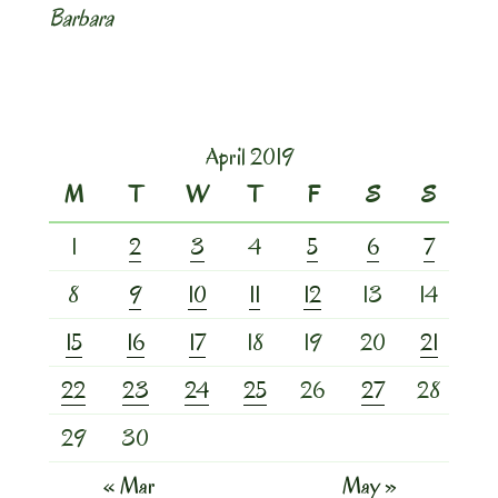
Barbara
April 2019
M
T
W
T
F
S
S
1
2
3
4
5
6
7
8
9
10
11
12
13
14
15
16
17
18
19
20
21
22
23
24
25
26
27
28
29
30
« Mar
May »