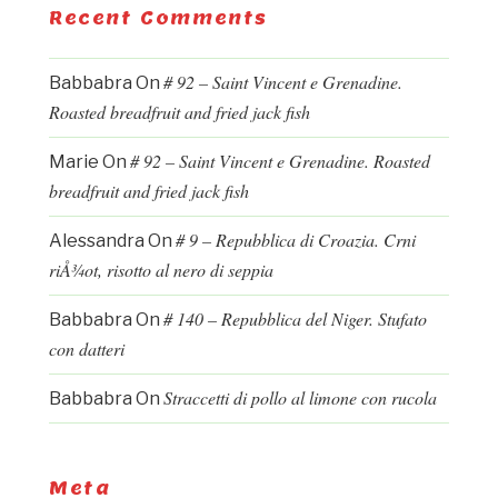
Recent Comments
# 92 – Saint Vincent e Grenadine.
Babbabra
On
Roasted breadfruit and fried jack fish
# 92 – Saint Vincent e Grenadine. Roasted
Marie
On
breadfruit and fried jack fish
# 9 – Repubblica di Croazia. Crni
Alessandra
On
riÅ¾ot, risotto al nero di seppia
# 140 – Repubblica del Niger. Stufato
Babbabra
On
con datteri
Straccetti di pollo al limone con rucola
Babbabra
On
Meta