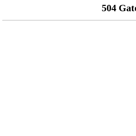
504 Gat