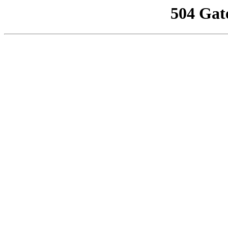
504 Gat