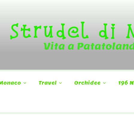
Strudel di
Vita a Patatolan
Monaco
Travel
Orchidee
196 N