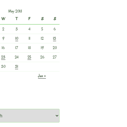
May 2018
W
T
F
S
S
2
3
4
5
6
9
10
11
12
13
16
17
18
19
20
23
24
25
26
27
30
31
Jun »