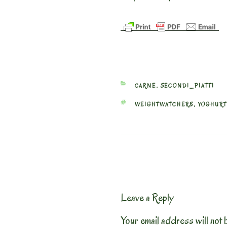
CATEGORIES
CARNE
,
SECONDI_PIATTI
TAGS
WEIGHTWATCHERS
,
YOGHUR
Leave a Reply
Your email address will not 