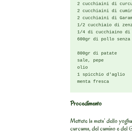
2 cucchiaini di curcu
2 cucchiaini di cumin
2 cucchiaini di Garam
1/2 cucchiaio di zenz
1/4 di cucchiaino di 
600gr di pollo senza 
800gr di patate

sale, pepe

olio

1 spicchio d'aglio

Procedimento
Mettete la meta’ dello yoghu
curcuma, del cumino e del 