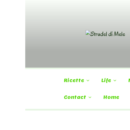
Skip
to
content
Ricette
Life
Contact
Home