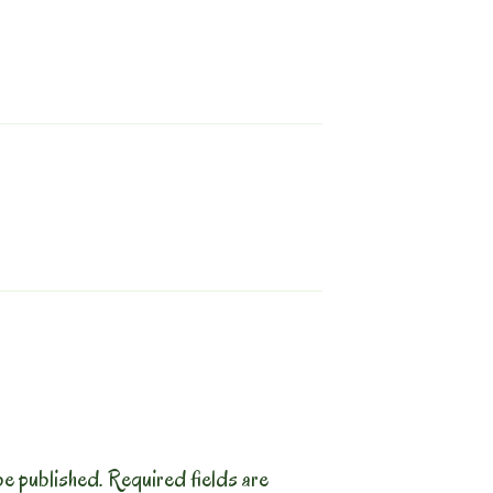
T
be published.
Required fields are