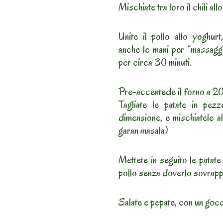
Mischiate tra loro il chili al
Unite il pollo allo yoghur
anche le mani per “massaggi
per circa 30 minuti.
Pre-accentede il forno a 200
Tagliate le patate in pezz
dimensione, e mischiatele a
garan masala)
Mettete in seguito le patate 
pollo senza doverlo sovrapp
Salate e pepate, con un gocci