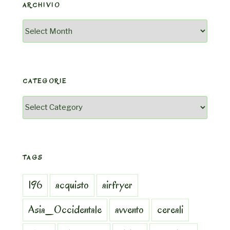
ARCHIVIO
Archivio
CATEGORIE
Categorie
TAGS
196
acquisto
airfryer
Asia_Occidentale
avvento
cereali