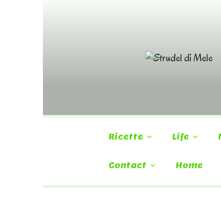
Skip
to
content
Ricette
Life
Contact
Home