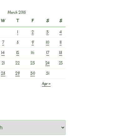
March 2018
W
T
F
S
S
1
2
3
4
7
8
9
10
11
14
15
16
17
18
21
22
23
24
25
28
29
30
31
Apr »