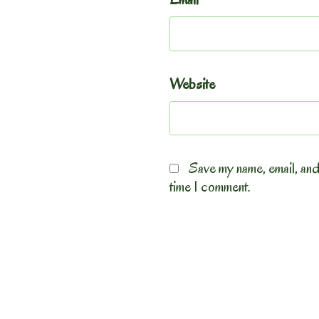
Website
Save my name, email, and
time I comment.