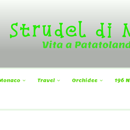
Strudel di
Vita a Patatolan
Monaco
Travel
Orchidee
196 N