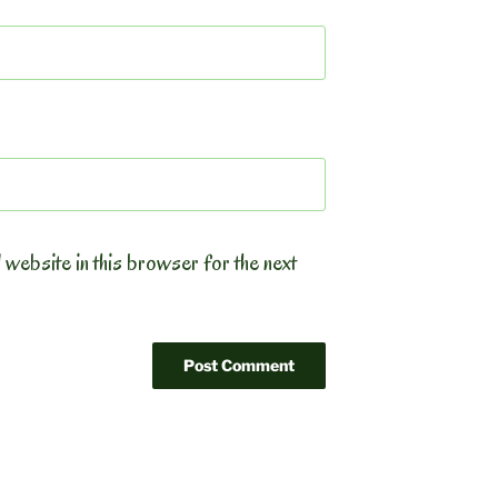
 website in this browser for the next