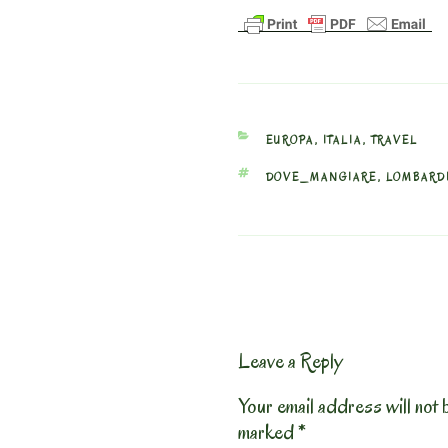
CATEGORIES
EUROPA
,
ITALIA
,
TRAVEL
TAGS
DOVE_MANGIARE
,
LOMBARD
Leave a Reply
Your email address will not 
marked
*