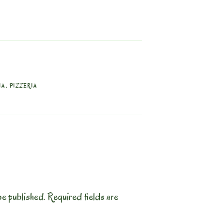
IA
,
PIZZERIA
be published.
Required fields are