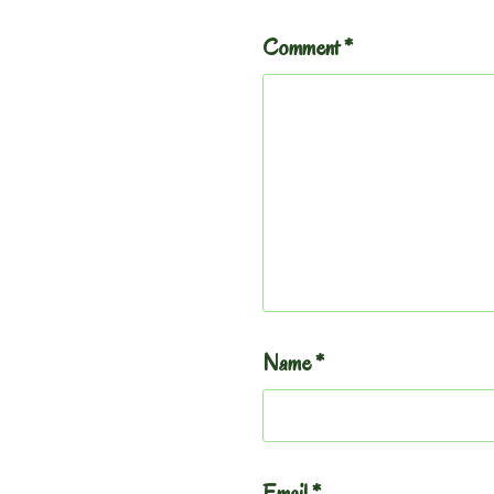
Comment
*
Name
*
Email
*