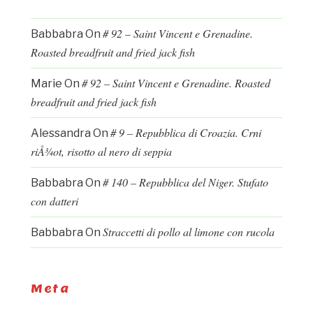
# 92 – Saint Vincent e Grenadine.
Babbabra
On
Roasted breadfruit and fried jack fish
# 92 – Saint Vincent e Grenadine. Roasted
Marie
On
breadfruit and fried jack fish
# 9 – Repubblica di Croazia. Crni
Alessandra
On
riÅ¾ot, risotto al nero di seppia
# 140 – Repubblica del Niger. Stufato
Babbabra
On
con datteri
Straccetti di pollo al limone con rucola
Babbabra
On
Meta