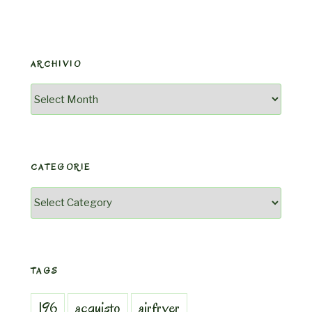
ARCHIVIO
Archivio
CATEGORIE
Categorie
TAGS
196
acquisto
airfryer