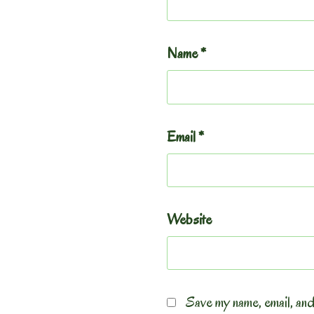
Name
*
Email
*
Website
Save my name, email, and