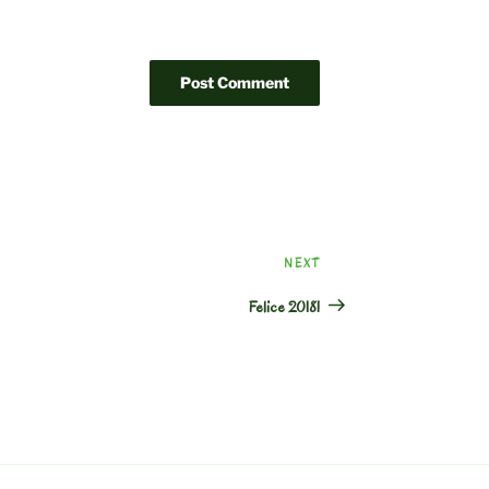
Next
NEXT
Post
Felice 2018!