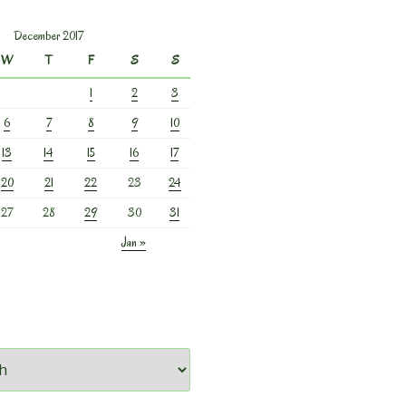
December 2017
W
T
F
S
S
1
2
3
6
7
8
9
10
13
14
15
16
17
20
21
22
23
24
27
28
29
30
31
Jan »