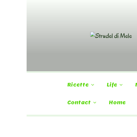
Skip
to
content
Ricette
Life
Contact
Home