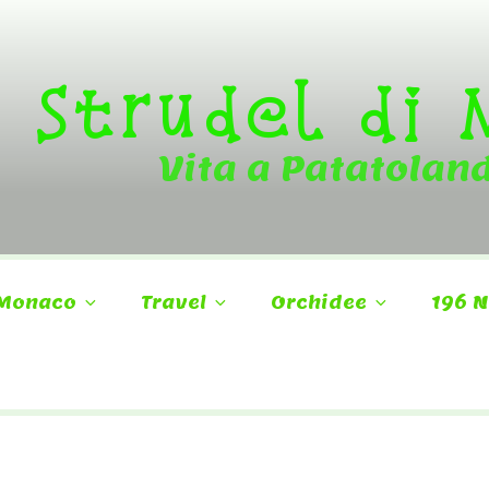
Strudel di
Vita a Patatolan
Monaco
Travel
Orchidee
196 N