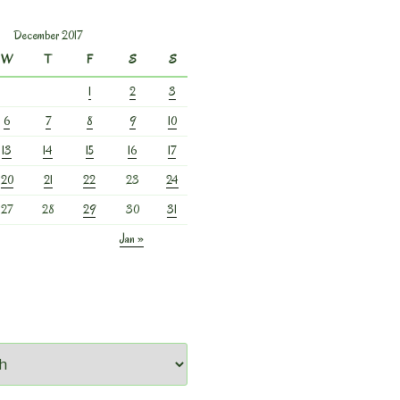
December 2017
W
T
F
S
S
1
2
3
6
7
8
9
10
13
14
15
16
17
20
21
22
23
24
27
28
29
30
31
Jan »