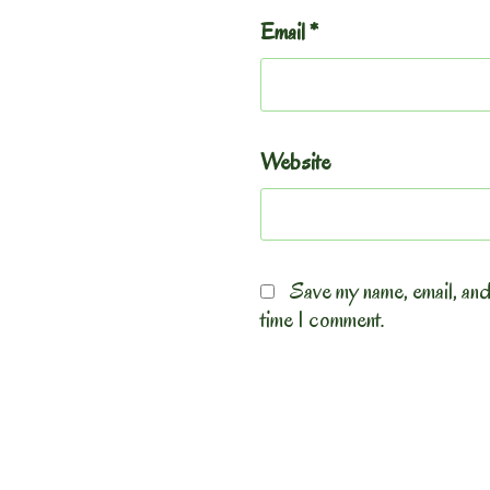
Email
*
Website
Save my name, email, and
time I comment.