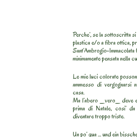
Perche’, se la sottoscritta s
plastica e/o a fibra ottica, 
Sant’Ambrogio-Immacolata (
minimamente pensata nella cu
Le mie luci colorate posson
ammesso di vergognarsi nell
casa.
Ma l’abero _vero_ deve ess
prima di Natale, cosi’ da
diventare troppo triste.
Un po’ qua … und ein bissch