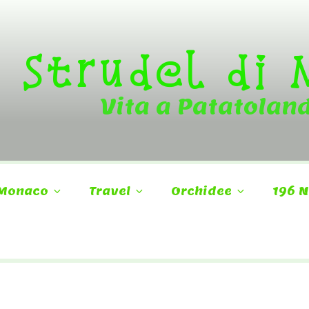
Strudel di
Vita a Patatolan
Monaco
Travel
Orchidee
196 N