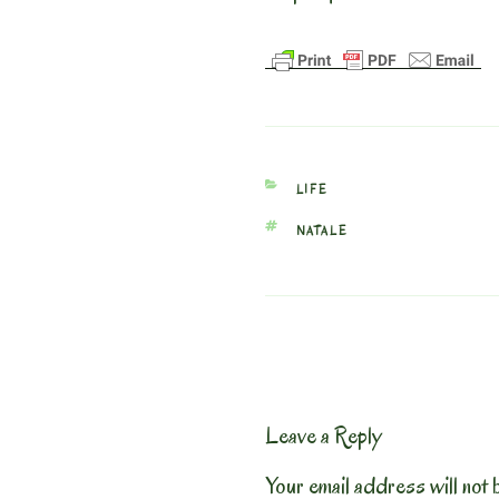
CATEGORIES
LIFE
TAGS
NATALE
Leave a Reply
Your email address will not 