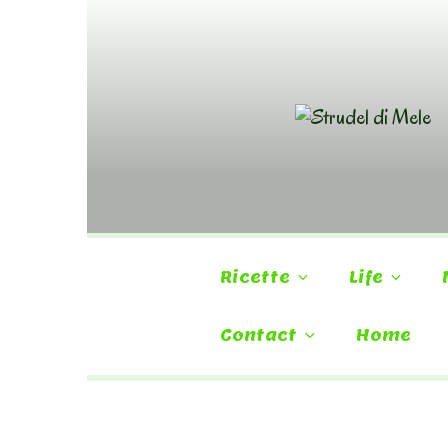
Skip
to
content
Ricette
Life
Contact
Home