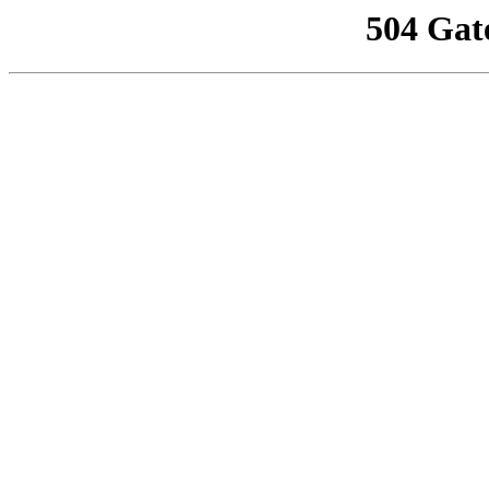
504 Gat