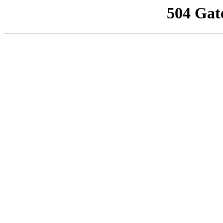
504 Gat