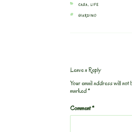
CATEGORIES
CASA
,
LIFE
TAGS
GIARDINO
Leave a Reply
Your email address will not 
marked
*
Comment
*