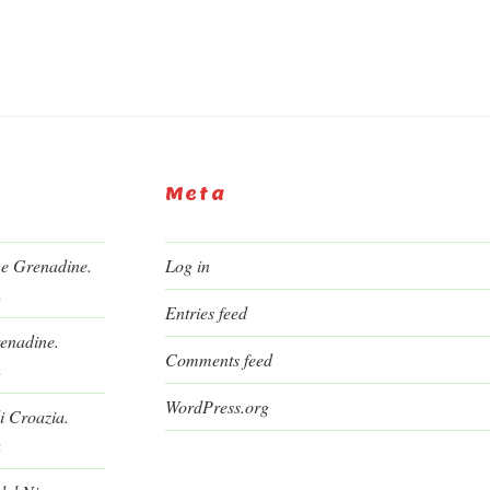
Meta
 e Grenadine.
Log in
h
Entries feed
renadine.
Comments feed
h
WordPress.org
i Croazia.
a