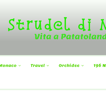
Strudel di
Vita a Patatolan
Monaco
Travel
Orchidee
196 N