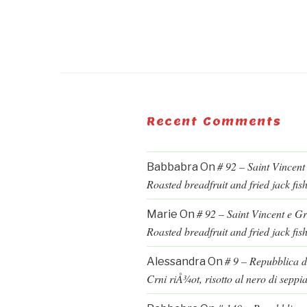
Recent Comments
# 92 – Saint Vincent
Babbabra
On
Roasted breadfruit and fried jack fis
# 92 – Saint Vincent e G
Marie
On
Roasted breadfruit and fried jack fis
# 9 – Repubblica d
Alessandra
On
Crni riÅ¾ot, risotto al nero di seppi