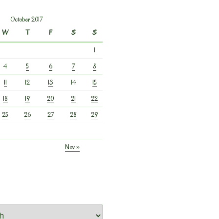
October 2017
W
T
F
S
S
1
4
5
6
7
8
11
12
13
14
15
18
19
20
21
22
25
26
27
28
29
Nov »