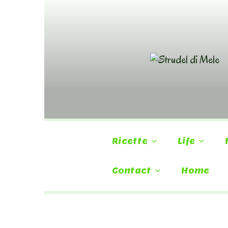
Skip
to
content
Ricette
Life
Contact
Home