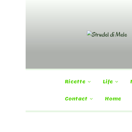
Skip
to
content
Ricette
Life
Contact
Home