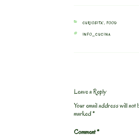
CATEGORIES
CURIOSITA'
,
FOOD
TAGS
INFO_CUCINA
Leave a Reply
Your email address will not 
marked
*
Comment
*