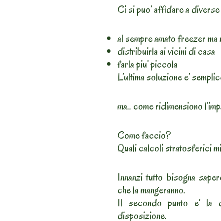
Ci si puo’ affidare a diverse
al sempre amato freezer ma 
distribuirla ai vicini di casa
farla piu’ piccola
L’ultima soluzione e’ sem
ma.. come ridimensiono l’im
Come faccio?
Quali calcoli stratosferici m
Innanzi tutto bisogna saper
che la mangeranno.
Il secondo punto e’ la d
disposizione.