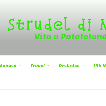
Strudel di
Vita a Patatolan
Monaco
Travel
Orchidee
196 N