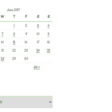
June 2017
W
T
F
S
S
1
2
3
4
7
8
9
10
11
14
15
16
17
18
21
22
23
24
25
28
29
30
Jul »