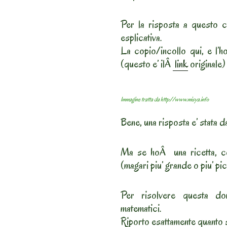
Per la risposta a questo c
esplicativa.
La copio/incollo qui, e l’h
(questo e’ ilÂ
link
originale)
Immagine tratta da http://www.misya.info
Bene, una risposta e’ stata da
Ma se hoÂ una ricetta, co
(magari piu’ grande o piu’ pi
Per risolvere questa do
matematici.
Riporto esattamente quanto s