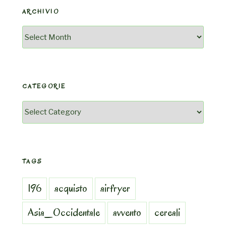
ARCHIVIO
Archivio
CATEGORIE
Categorie
TAGS
196
acquisto
airfryer
Asia_Occidentale
avvento
cereali