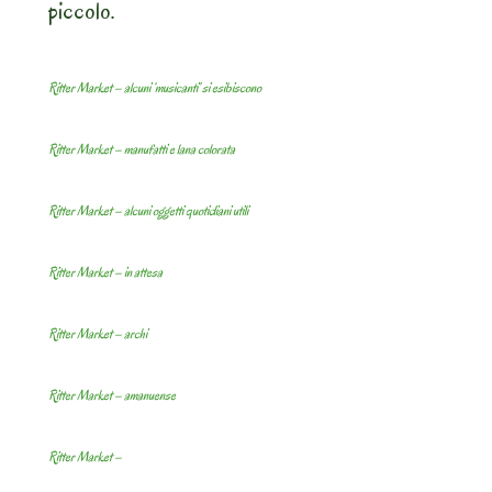
piccolo.
Ritter Market – alcuni ‘musicanti’ si esibiscono
Ritter Market – manufatti e lana colorata
Ritter Market – alcuni oggetti quotidiani utili
Ritter Market – in attesa
Ritter Market – archi
Ritter Market – amanuense
Ritter Market –