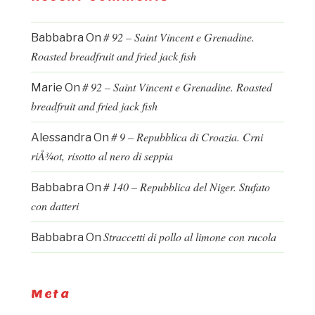
# 92 – Saint Vincent e Grenadine.
Babbabra
On
Roasted breadfruit and fried jack fish
# 92 – Saint Vincent e Grenadine. Roasted
Marie
On
breadfruit and fried jack fish
# 9 – Repubblica di Croazia. Crni
Alessandra
On
riÅ¾ot, risotto al nero di seppia
# 140 – Repubblica del Niger. Stufato
Babbabra
On
con datteri
Straccetti di pollo al limone con rucola
Babbabra
On
Meta