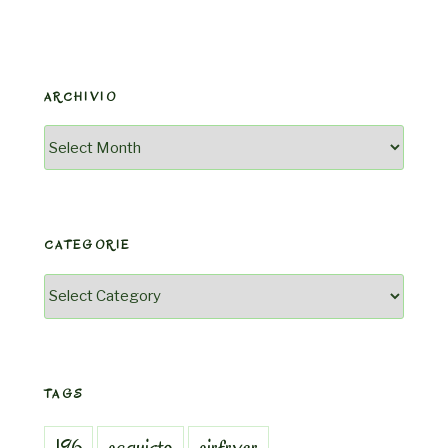
ARCHIVIO
Archivio
CATEGORIE
Categorie
TAGS
196
acquisto
airfryer