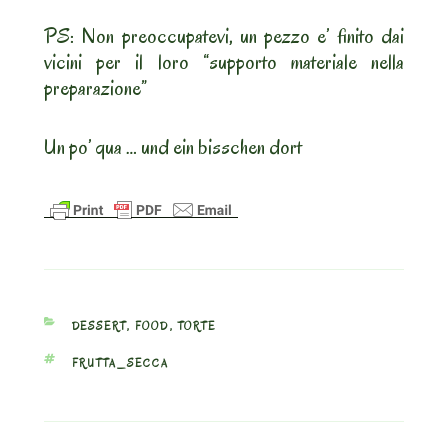
PS: Non preoccupatevi, un pezzo e’ finito dai
vicini per il loro “supporto materiale nella
preparazione”
Un po’ qua … und ein bisschen dort
CATEGORIES
DESSERT
,
FOOD
,
TORTE
TAGS
FRUTTA_SECCA