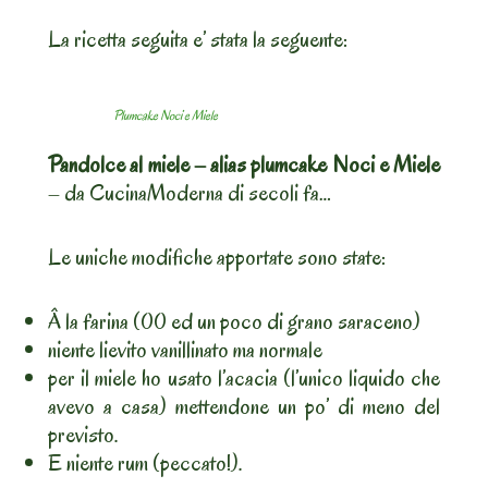
La ricetta seguita e’ stata la seguente:
Plumcake Noci e Miele
Pandolce al miele – alias plumcake Noci e Miele
– da CucinaModerna di secoli fa…
Le uniche modifiche apportate sono state:
Â la farina (00 ed un poco di grano saraceno)
niente lievito vanillinato ma normale
per il miele ho usato l’acacia (l’unico liquido che
avevo a casa) mettendone un po’ di meno del
previsto.
E niente rum (peccato!).