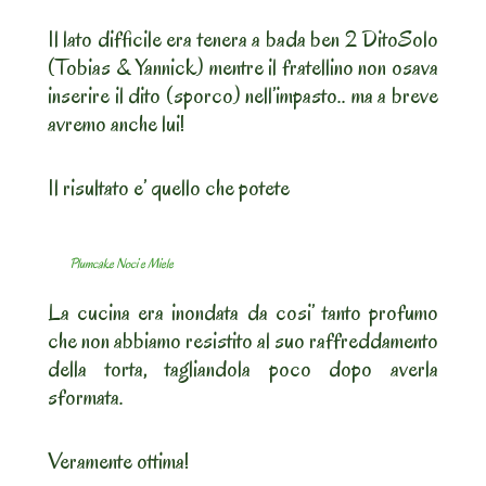
Il lato difficile era tenera a bada ben 2 DitoSolo
(Tobias & Yannick) mentre il fratellino non osava
inserire il dito (sporco) nell’impasto.. ma a breve
avremo anche lui!
Il risultato e’ quello che potete
Plumcake Noci e Miele
La cucina era inondata da cosi’ tanto profumo
che non abbiamo resistito al suo raffreddamento
della torta, tagliandola poco dopo averla
sformata.
Veramente ottima!