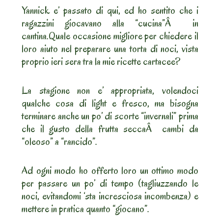
Yannick e’ passato di qui, ed ho sentito che i
ragazzini giocavano alla “cucina”Â in
cantina.
Quale occasione migliore per chiedere il
loro aiuto nel preparare una torta di noci, vista
proprio ieri sera tra la mie ricette cartacee?
La stagione non e’ appropriata, volendoci
qualche cosa di light e fresco, ma bisogna
terminare anche un po’ di scorte “invernali” prima
che il gusto della frutta seccaÂ cambi da
“oleoso” a “rancido”.
Ad ogni modo ho offerto loro un ottimo modo
per passare un po’ di tempo (tagliuzzando le
noci, evitandomi ‘sta incresciosa incombenza) e
mettere in pratica quanto “giocano”.