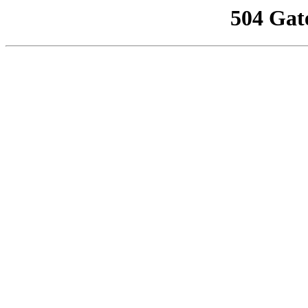
504 Gat