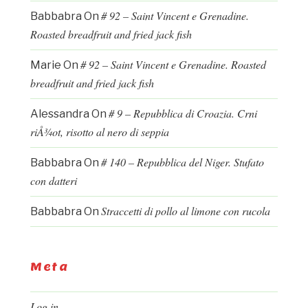
# 92 – Saint Vincent e Grenadine.
Babbabra
On
Roasted breadfruit and fried jack fish
# 92 – Saint Vincent e Grenadine. Roasted
Marie
On
breadfruit and fried jack fish
# 9 – Repubblica di Croazia. Crni
Alessandra
On
riÅ¾ot, risotto al nero di seppia
# 140 – Repubblica del Niger. Stufato
Babbabra
On
con datteri
Straccetti di pollo al limone con rucola
Babbabra
On
Meta
Log in