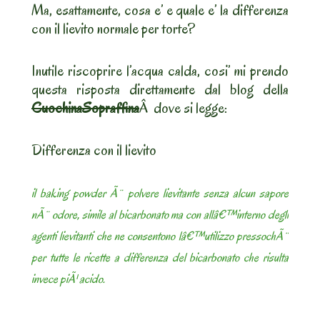
Ma, esattamente, cosa e’ e quale e’ la differenza
con il lievito normale per torte?
Inutile riscoprire l’acqua calda, cosi’ mi prendo
questa risposta direttamente dal blog della
CuochinaSopraffina
Â dove si legge:
Differenza con il lievito
il baking powder Ã¨ polvere lievitante senza alcun sapore
nÃ¨ odore, simile al bicarbonato ma con allâ€™interno degli
agenti lievitanti che ne consentono lâ€™utilizzo pressochÃ¨
per tutte le ricette a differenza del bicarbonato che risulta
invece piÃ¹ acido.