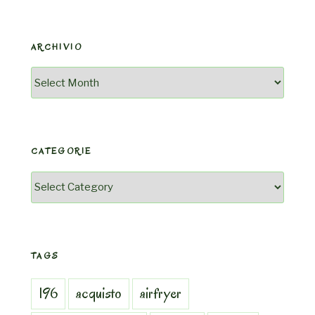
ARCHIVIO
Archivio
CATEGORIE
Categorie
TAGS
196
acquisto
airfryer