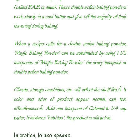
(called S.A.S. or alum). These double action baking powders
work slowly in a cool batter and give off the majority of their
leavening during baking.
When a recipe calls for a double action baking powder,
“Magic Baking Powder” can be substituted by using 1 1/2
teaspoons of “Magic Baking Powder” for every teaspoon of
double action baking powder.
Climate, storage conditions, etc. will affect the shelf life.Â If
color and odor of product appear normal, can test
effectiveness:Â Add one teaspoon of Calumet to 1/4 cup
water, If mixtures “bubbles”, the product is still active.
In pratica, lo uso spesso.