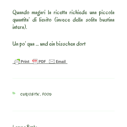
Quando magari la ricetta richiede una piccola
quantita’ di lievito (invece della solita bustina
intera).
Un po’ qua … und ein bisschen dort
CATEGORIES
CURIOSITA'
,
FOOD