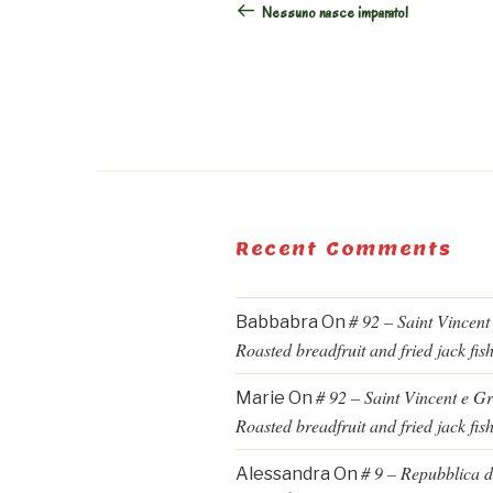
Nessuno nasce imparato!
Recent Comments
# 92 – Saint Vincent
Babbabra
On
Roasted breadfruit and fried jack fis
# 92 – Saint Vincent e G
Marie
On
Roasted breadfruit and fried jack fis
# 9 – Repubblica d
Alessandra
On