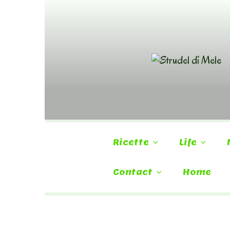
Skip
to
content
Ricette
Life
Contact
Home