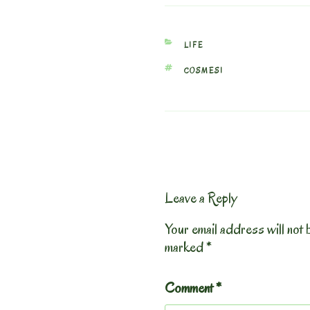
CATEGORIES
LIFE
TAGS
COSMESI
Leave a Reply
Your email address will not 
marked
*
Comment
*