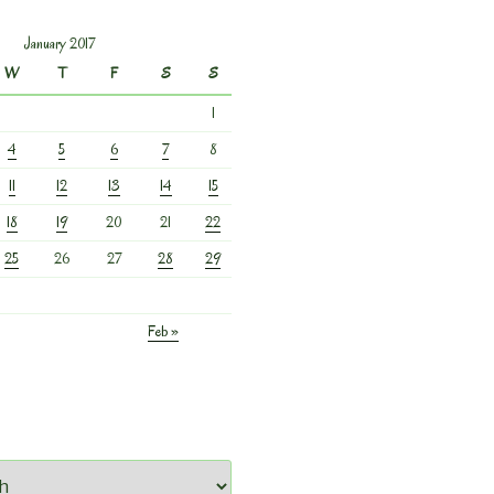
January 2017
W
T
F
S
S
1
4
5
6
7
8
11
12
13
14
15
18
19
20
21
22
25
26
27
28
29
Feb »