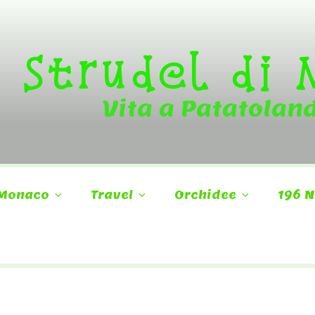
Strudel di
Vita a Patatolan
Monaco
Travel
Orchidee
196 N