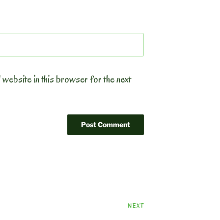
 website in this browser for the next
Next
NEXT
Post