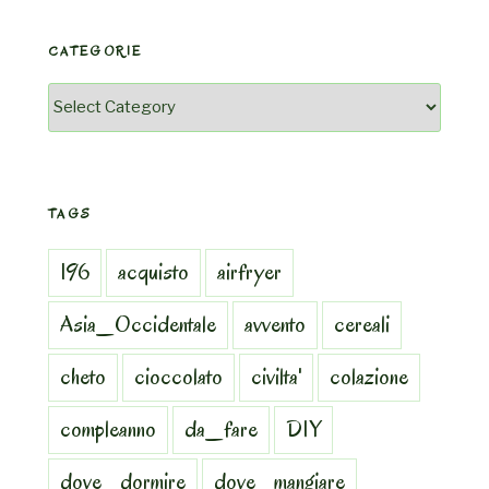
CATEGORIE
Categorie
TAGS
196
acquisto
airfryer
Asia_Occidentale
avvento
cereali
cheto
cioccolato
civilta'
colazione
compleanno
da_fare
DIY
dove_dormire
dove_mangiare