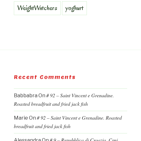
WeightWatchers
yoghurt
Recent Comments
# 92 – Saint Vincent e Grenadine.
Babbabra
On
Roasted breadfruit and fried jack fish
# 92 – Saint Vincent e Grenadine. Roasted
Marie
On
breadfruit and fried jack fish
# 9 – Repubblica di Croazia. Crni
Alessandra
On