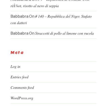
riÅ¾ot, risotto al nero di seppia
# 140 – Repubblica del Niger. Stufato
Babbabra
On
con datteri
Straccetti di pollo al limone con rucola
Babbabra
On
Meta
Log in
Entries feed
Comments feed
WordPress.org