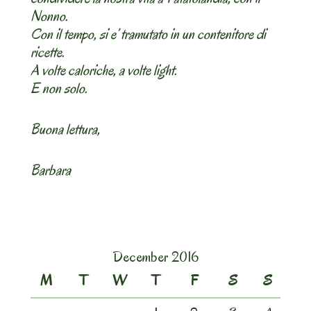
Nonno.
Con il tempo, si e’ tramutato in un contenitore di
ricette.
A volte caloriche, a volte light.
E non solo.
Buona lettura,
Barbara
December 2016
M
T
W
T
F
S
S