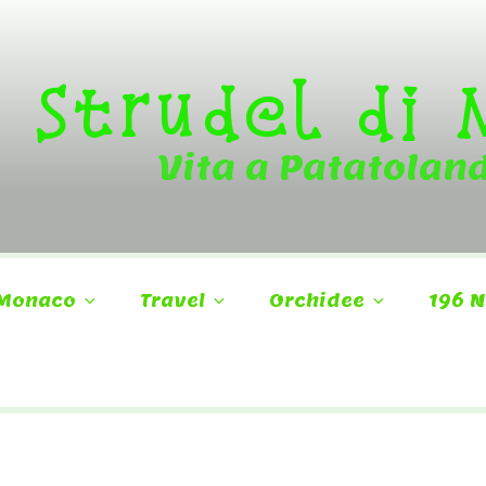
Strudel di
Vita a Patatolan
Monaco
Travel
Orchidee
196 N