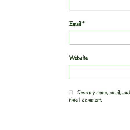
Email
*
Website
Save my name, email, and
time I comment.