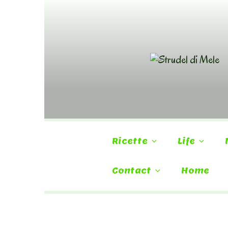
Skip
to
content
Ricette
Life
Contact
Home