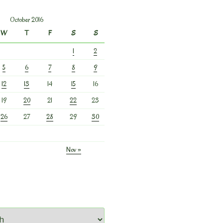
October 2016
W
T
F
S
S
1
2
5
6
7
8
9
12
13
14
15
16
19
20
21
22
23
26
27
28
29
30
Nov »