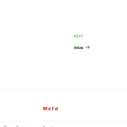
Next
NEXT
Post
Artista
Meta