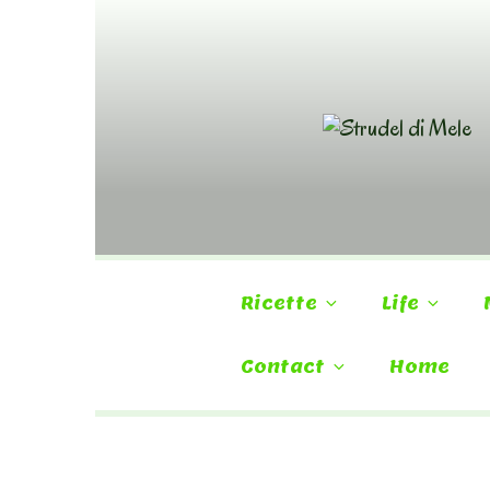
Skip
to
content
Ricette
Life
Contact
Home