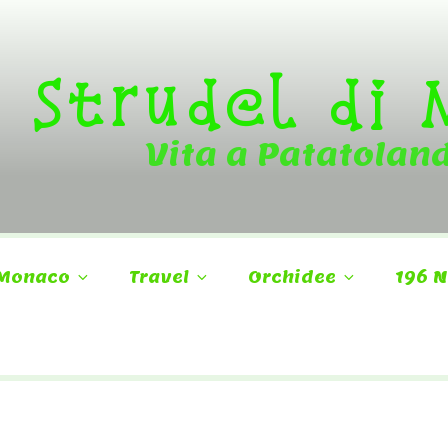
Strudel di
Vita a Patatolan
Monaco
Travel
Orchidee
196 N