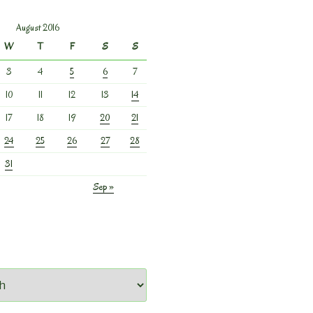
August 2016
W
T
F
S
S
3
4
5
6
7
10
11
12
13
14
17
18
19
20
21
24
25
26
27
28
31
Sep »