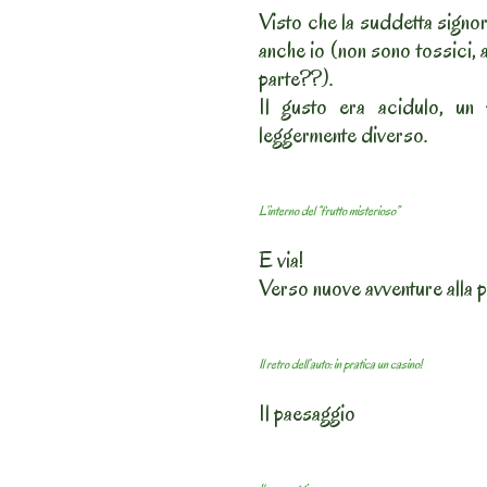
Visto che la suddetta signo
anche io (non sono tossici, 
parte??).
Il gusto era acidulo, un 
leggermente diverso.
L’interno del “frutto misterioso”
E via!
Verso nuove avventure alla 
Il retro dell’auto: in pratica un casino!
Il paesaggio