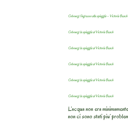
Cobourg: l’ingresso alla spiaggia – Victoria Beach
Cobourg: la spiaggia al Victoria Beach
Cobourg: la spiaggia al Victoria Beach
Cobourg: la spiaggia al Victoria Beach
Cobourg: la spiaggia al Victoria Beach
Cobourg: la spiaggia al Victoria Beach
L’acqua non era minimamente 
non ci sono stati piu’ problem