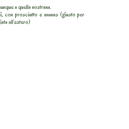
unque a quella nostrana.
i, con prosciutto e ananas (giusto per
ata all’estero)