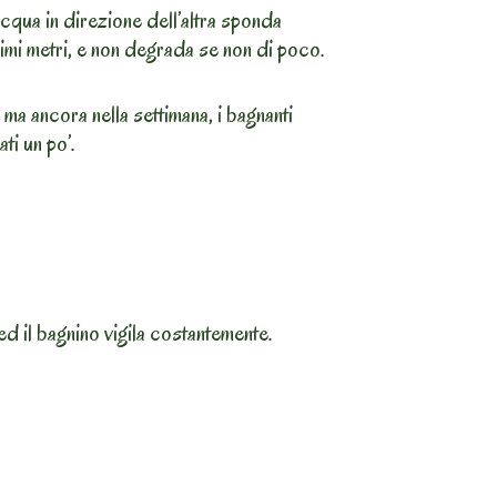
acqua in direzione dell’altra sponda
simi metri, e non degrada se non di poco.
ma ancora nella settimana, i bagnanti
ti un po’.
ed il bagnino vigila costantemente.