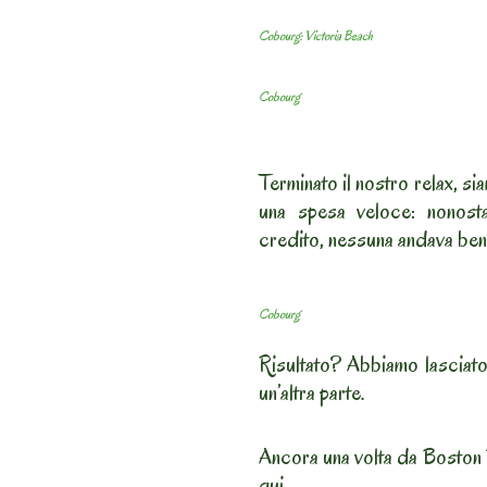
Cobourg: Victoria Beach
Cobourg
Terminato il nostro relax, si
una spesa veloce: nonosta
credito, nessuna andava ben
Cobourg
Risultato? Abbiamo lasciato
un’altra parte.
Ancora una volta da Boston 
qui…