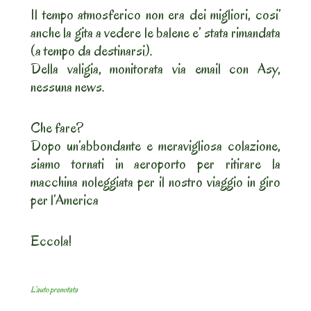
Il tempo atmosferico non era dei migliori, cosi’
anche la gita a vedere le balene e’ stata rimandata
(a tempo da destinarsi).
Della valigia, monitorata via email con Asy,
nessuna news.
Che fare?
Dopo un’abbondante e meravigliosa colazione,
siamo tornati in aeroporto per ritirare la
macchina noleggiata per il nostro viaggio in giro
per l’America
Eccola!
L’auto prenotata