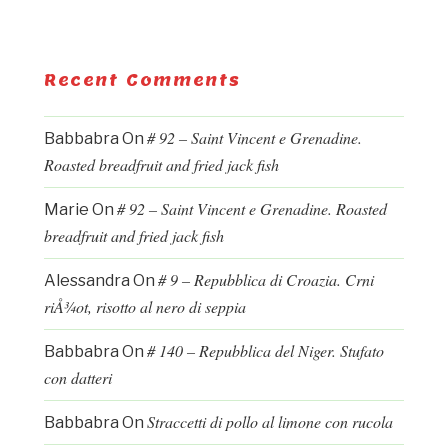
Recent Comments
# 92 – Saint Vincent e Grenadine.
Babbabra
On
Roasted breadfruit and fried jack fish
# 92 – Saint Vincent e Grenadine. Roasted
Marie
On
breadfruit and fried jack fish
# 9 – Repubblica di Croazia. Crni
Alessandra
On
riÅ¾ot, risotto al nero di seppia
# 140 – Repubblica del Niger. Stufato
Babbabra
On
con datteri
Straccetti di pollo al limone con rucola
Babbabra
On