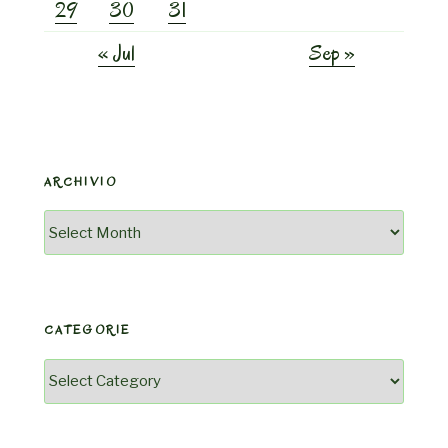
29
30
31
« Jul
Sep »
ARCHIVIO
Archivio
CATEGORIE
Categorie