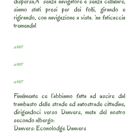
dispersa,Â senza navigatore e senza cellulare,
siamo stati presi per dei folli, girando e
rigirando, con navigazione a vista. ‘na faticaccia
tremenda!
al MIT
al MIT
al MIT
Finalmente ce l’abbiamo fatta ad uscire dal
trambusto delle strade ed autostrade cittadine,
dirigendoci verso Danvers, meta del nostro
secondo albergo:
Danvers: Econolodge Danvers