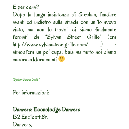
E per cena?
Dopo la lunga insistenza di Stephan, l’andare
avanti ed indietro sulla strada con un ‘lo avevo
visto, ma non lo trovo’, ci siamo finalmente
fermati da “Sylvan Street Grille” (era
http://www.sylvanstreetgrille.com/ ) :
atmosfera un po’ cupa, buia ma tanto noi siamo
ancora addormentati
“Sylvan Street Grille”
Per informazioni:
Danvers: Econolodge Danvers
152 Endicott St,
Danvers,