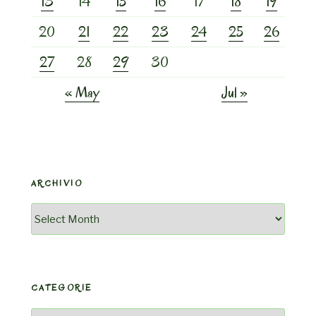
13
14
15
16
17
18
19
20
21
22
23
24
25
26
27
28
29
30
« May
Jul »
ARCHIVIO
Archivio
CATEGORIE