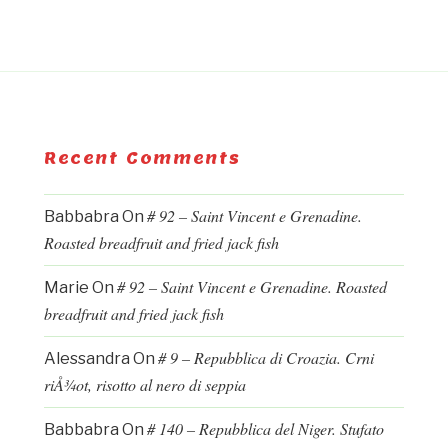
Recent Comments
# 92 – Saint Vincent e Grenadine.
Babbabra
On
Roasted breadfruit and fried jack fish
# 92 – Saint Vincent e Grenadine. Roasted
Marie
On
breadfruit and fried jack fish
# 9 – Repubblica di Croazia. Crni
Alessandra
On
riÅ¾ot, risotto al nero di seppia
# 140 – Repubblica del Niger. Stufato
Babbabra
On