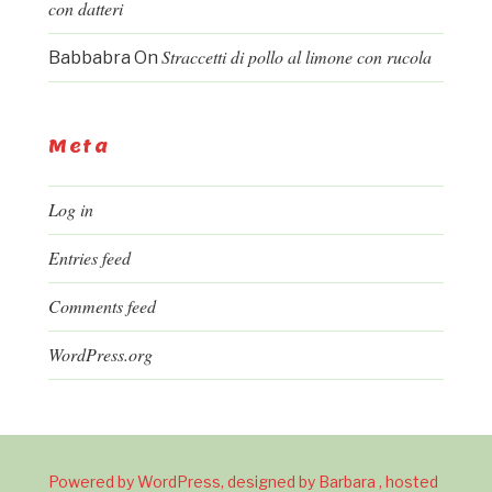
con datteri
Straccetti di pollo al limone con rucola
Babbabra
On
Meta
Log in
Entries feed
Comments feed
WordPress.org
Powered by WordPress, designed by Barbara , hosted