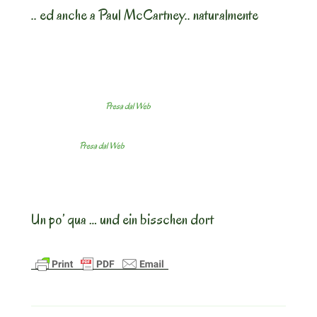
.. ed anche a Paul McCartney.. naturalmente
Presa dal Web
Presa dal Web
Un po’ qua … und ein bisschen dort