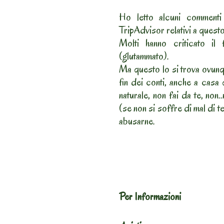
Ho letto alcuni commenti 
TripAdvisor relativi a quest
Molti hanno criticato il 
(glutammato).
Ma questo lo si trova ovunque
fin dei conti, anche a casa
naturale, non fai da te, non..
(se non si soffre di mal di t
abusarne.
Per Informazioni