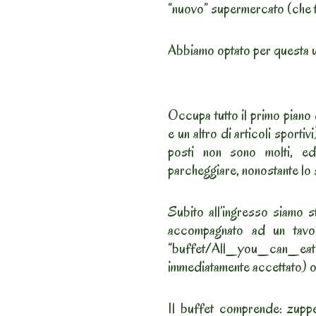
“nuovo” supermercato (che t
Abbiamo optato per questa ul
Occupa tutto il primo piano 
e un altro di articoli sportiv
posti non sono molti, ed
parcheggiare, nonostante lo 
Subito all’ingresso siamo s
accompagnato ad un tavol
“buffet/All_you_can_eat”
immediatamente accettato) o 
Il buffet comprende: zuppe