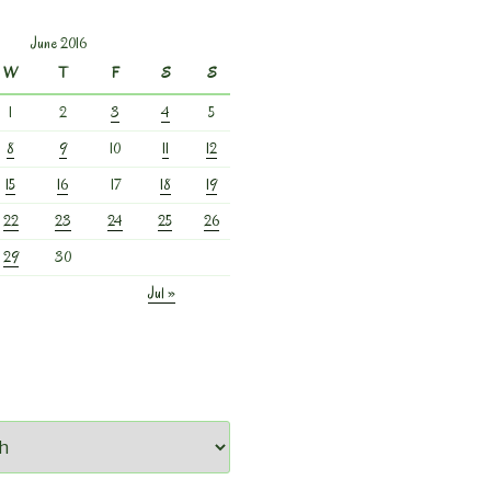
June 2016
W
T
F
S
S
1
2
3
4
5
8
9
10
11
12
15
16
17
18
19
22
23
24
25
26
29
30
Jul »