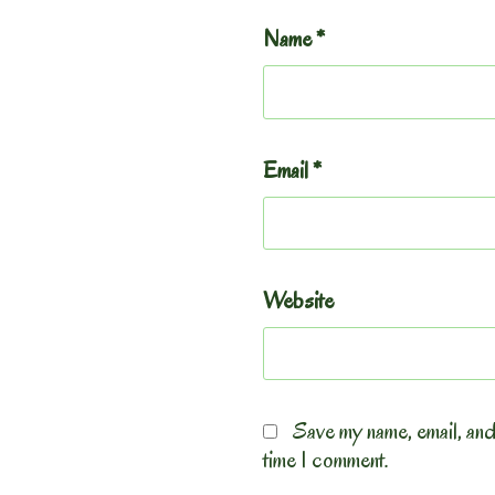
Name
*
Email
*
Website
Save my name, email, and
time I comment.