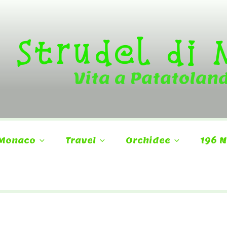
Strudel di
Vita a Patatolan
Monaco
Travel
Orchidee
196 N