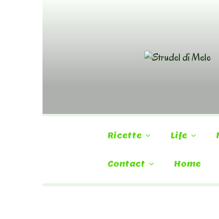
Skip
to
content
Ricette
Life
Contact
Home