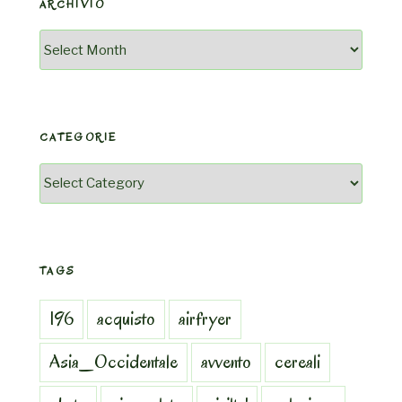
ARCHIVIO
Archivio
CATEGORIE
Categorie
TAGS
196
acquisto
airfryer
Asia_Occidentale
avvento
cereali