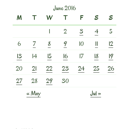
June 2016
M
T
W
T
F
S
S
1
2
3
4
5
6
7
8
9
10
11
12
13
14
15
16
17
18
19
20
21
22
23
24
25
26
27
28
29
30
« May
Jul »