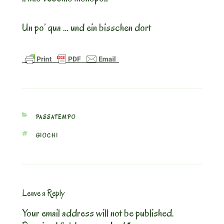
Un po’ qua … und ein bisschen dort
CATEGORIES
PASSATEMPO
TAGS
GIOCHI
Leave a Reply
Your email address will not be published.