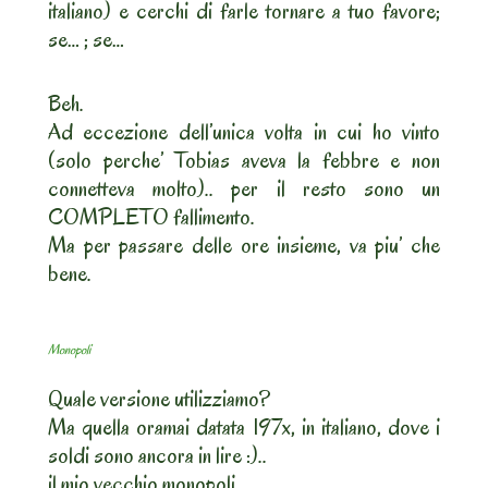
italiano) e cerchi di farle tornare a tuo favore;
se… ; se…
Beh.
Ad eccezione dell’unica volta in cui ho vinto
(solo perche’ Tobias aveva la febbre e non
connetteva molto).. per il resto sono un
COMPLETO fallimento.
Ma per passare delle ore insieme, va piu’ che
bene.
Monopoli
Quale versione utilizziamo?
Ma quella oramai datata 197x, in italiano, dove i
soldi sono ancora in lire :)..
il mio vecchio monopoli