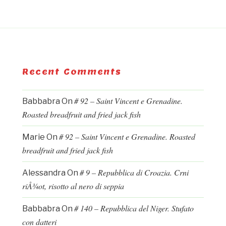
Recent Comments
# 92 – Saint Vincent e Grenadine.
Babbabra
On
Roasted breadfruit and fried jack fish
# 92 – Saint Vincent e Grenadine. Roasted
Marie
On
breadfruit and fried jack fish
# 9 – Repubblica di Croazia. Crni
Alessandra
On
riÅ¾ot, risotto al nero di seppia
# 140 – Repubblica del Niger. Stufato
Babbabra
On
con datteri