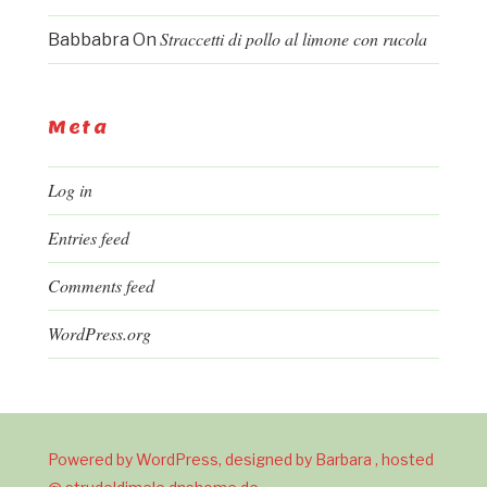
Straccetti di pollo al limone con rucola
Babbabra
On
Meta
Log in
Entries feed
Comments feed
WordPress.org
Powered by WordPress, designed by Barbara , hosted