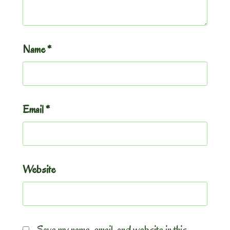
Name
*
Email
*
Website
Save my name, email, and website in this