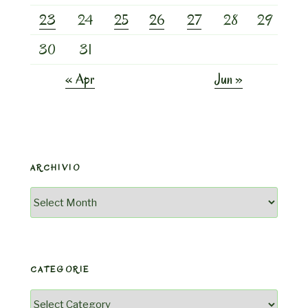
23
24
25
26
27
28
29
30
31
« Apr
Jun »
ARCHIVIO
Archivio
CATEGORIE
Categorie