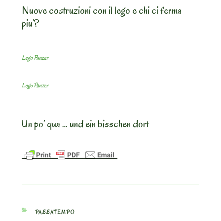
Nuove costruzioni con il lego
e chi ci ferma
piu’?
Lego Panzer
Lego Panzer
Un po’ qua … und ein bisschen dort
CATEGORIES
PASSATEMPO