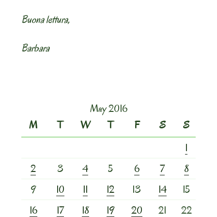
Buona lettura,
Barbara
May 2016
M
T
W
T
F
S
S
1
2
3
4
5
6
7
8
9
10
11
12
13
14
15
16
17
18
19
20
21
22