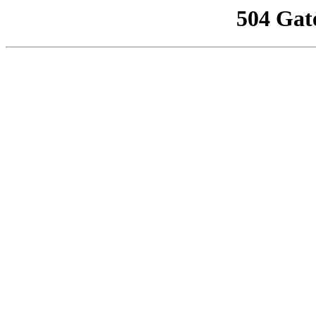
504 Gat