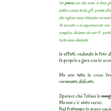
Un
pesce
con due nomi: in linea g
pulita e senza testa, giÃ pronta all’
alla regione viene chiamata con nomi 
Al mercato o al supermercato non l
semplice, diciamo che non Ã¨ parti
testa viene eliminata.
In effetti, vedendo la foto d
fa proprio a gara con lo sco
Ma non tutte le cose brut
veramente delicato.
Speravo che Tobias lo
mang
Ma non c’e’ stato verso.
Nel frattempo lo avevo cucin