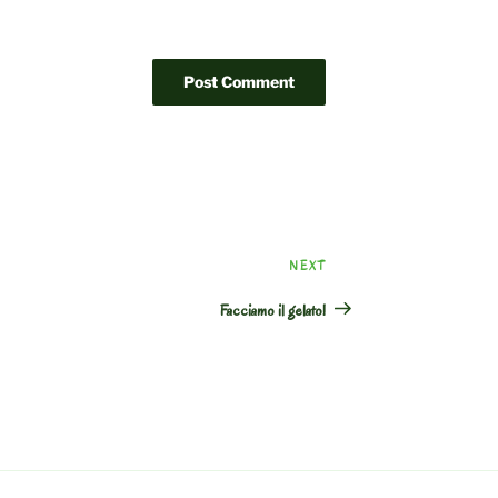
Next
NEXT
Post
Facciamo il gelato!