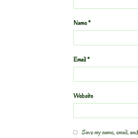
Name
*
Email
*
Website
Save my name, email, and