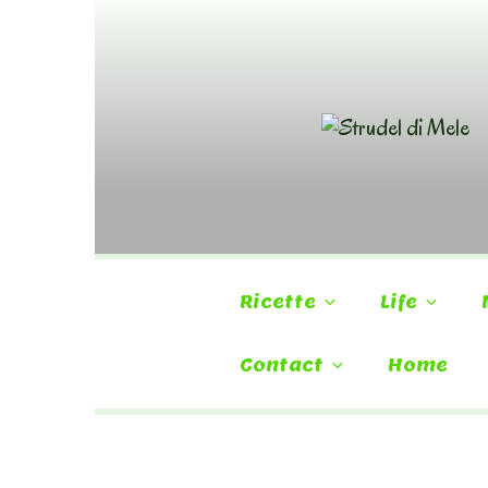
Skip
to
content
Ricette
Life
Contact
Home