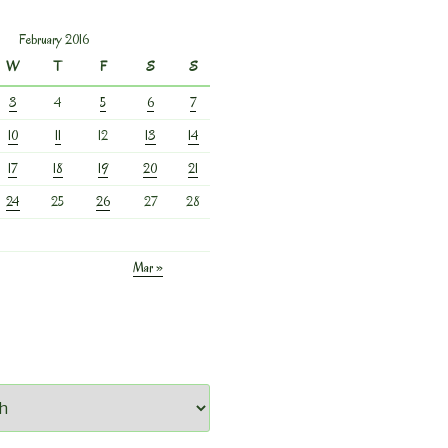
February 2016
W
T
F
S
S
3
4
5
6
7
10
11
12
13
14
17
18
19
20
21
24
25
26
27
28
Mar »