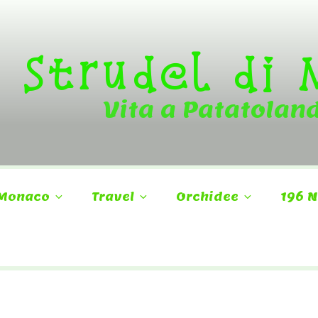
Strudel di
Vita a Patatolan
Monaco
Travel
Orchidee
196 N