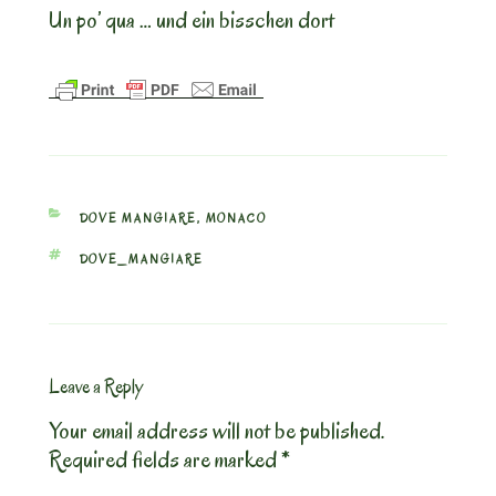
Un po’ qua … und ein bisschen dort
CATEGORIES
DOVE MANGIARE
,
MONACO
TAGS
DOVE_MANGIARE
Leave a Reply
Your email address will not be published.
Required fields are marked
*