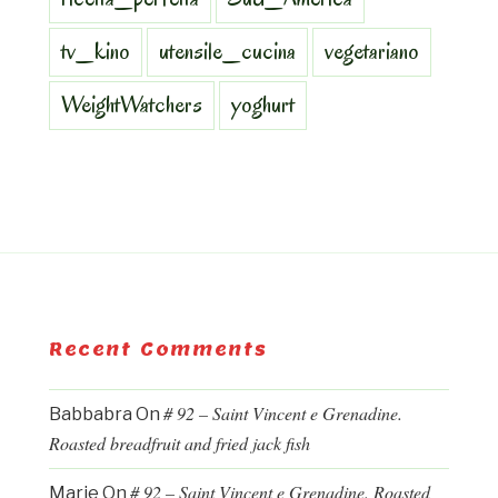
tv_kino
utensile_cucina
vegetariano
WeightWatchers
yoghurt
Recent Comments
# 92 – Saint Vincent e Grenadine.
Babbabra
On
Roasted breadfruit and fried jack fish
# 92 – Saint Vincent e Grenadine. Roasted
Marie
On