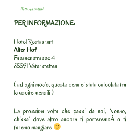
Piatto spazzolato!
PER INFORMAZIONE:
Hotel Restaurant
Alter Hof
Fasanenstrasse 4
85591 Vaterstetten
( ad ogni modo, questa cena e’ stata calcolata tra
le uscite mensili )
La prossima volta che passi da noi, Nonno,
chissa’ dove altro ancora ti porteremoÂ o ti
faremo mangiare