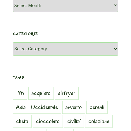
Archivio
CATEGORIE
Categorie
TAGS
196
acquisto
airfryer
Asia_Occidentale
avvento
cereali
cheto
cioccolato
civilta'
colazione