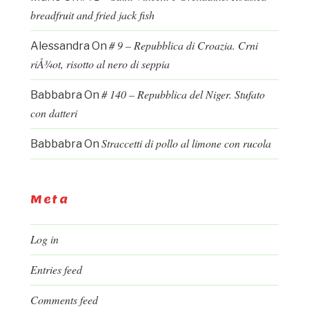
breadfruit and fried jack fish
# 9 – Repubblica di Croazia. Crni
Alessandra
On
riÅ¾ot, risotto al nero di seppia
# 140 – Repubblica del Niger. Stufato
Babbabra
On
con datteri
Straccetti di pollo al limone con rucola
Babbabra
On
Meta
Log in
Entries feed
Comments feed