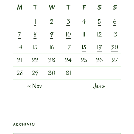
M
T
W
T
F
S
S
1
2
3
4
5
6
7
8
9
10
11
12
13
14
15
16
17
18
19
20
21
22
23
24
25
26
27
28
29
30
31
« Nov
Jan »
ARCHIVIO