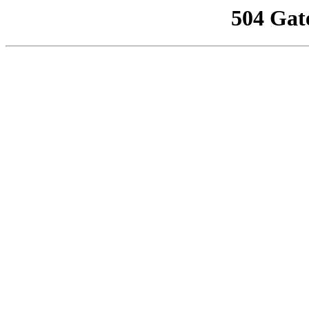
504 Gat