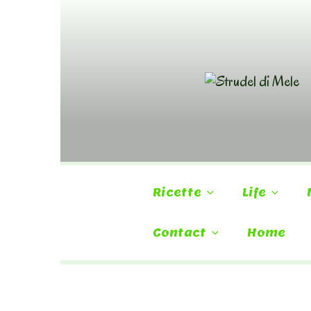
Skip
to
content
Ricette
Life
Contact
Home