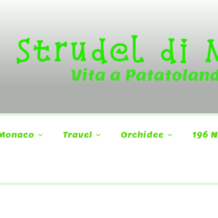
Strudel di
Vita a Patatolan
Monaco
Travel
Orchidee
196 N