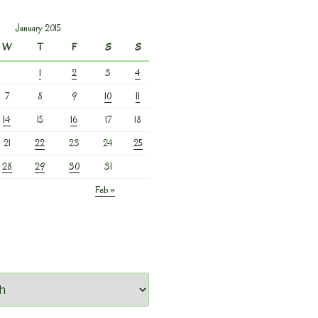
January 2015
W
T
F
S
S
1
2
3
4
7
8
9
10
11
14
15
16
17
18
21
22
23
24
25
28
29
30
31
Feb »