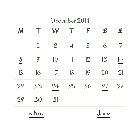
December 2014
M
T
W
T
F
S
S
1
2
3
4
5
6
7
8
9
10
11
12
13
14
15
16
17
18
19
20
21
22
23
24
25
26
27
28
29
30
31
« Nov
Jan »