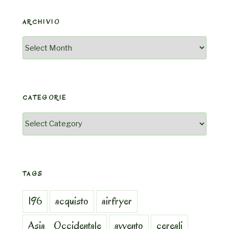
ARCHIVIO
Archivio
CATEGORIE
Categorie
TAGS
196
acquisto
airfryer
Asia_Occidentale
avvento
cereali