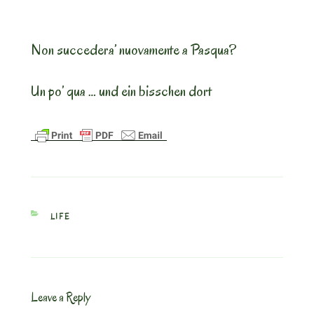
Non succedera’ nuovamente a Pasqua?
Un po’ qua … und ein bisschen dort
CATEGORIES
LIFE
Leave a Reply