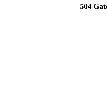
504 Gat