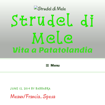
Skip
to
Strudel di
content
Mele
Vita a Patatolandia
Menu
POSTED
JUNE 12, 2014
BY
BABBABRA
Meaux/Francia.. Spesa
ON