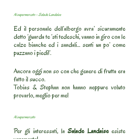
Al supermercato – Salade Landaise
Ed il personale dell’albergo avra’ sicuramente
detto ‘guarda te ‘sti tedeschi, vanno in giro con le
calze bianche ed i sandali… senti un po’ come
puzzano i piedi!’.
Ancora oggi non so con che genere di frutta era
fatto il succo.
Tobias & Stephan non hanno neppure voluto
provarlo, meglio per me!
Al supermercato
Per gli interessati, la
Salade Landaise
esiste