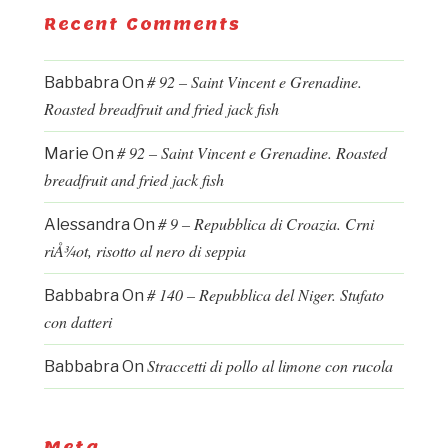
Recent Comments
# 92 – Saint Vincent e Grenadine.
Babbabra
On
Roasted breadfruit and fried jack fish
# 92 – Saint Vincent e Grenadine. Roasted
Marie
On
breadfruit and fried jack fish
# 9 – Repubblica di Croazia. Crni
Alessandra
On
riÅ¾ot, risotto al nero di seppia
# 140 – Repubblica del Niger. Stufato
Babbabra
On
con datteri
Straccetti di pollo al limone con rucola
Babbabra
On
Meta