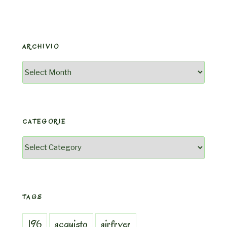
ARCHIVIO
Archivio
CATEGORIE
Categorie
TAGS
196
acquisto
airfryer