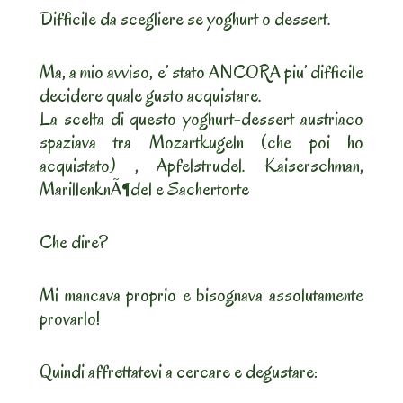
Difficile da scegliere se yoghurt o dessert.
Ma, a mio avviso, e’ stato ANCORA piu’ difficile
decidere quale gusto acquistare.
La scelta di questo yoghurt-dessert austriaco
spaziava tra Mozartkugeln (che poi ho
acquistato) , Apfelstrudel. Kaiserschman,
MarillenknÃ¶del e Sachertorte
Che dire?
Mi mancava proprio e bisognava assolutamente
provarlo!
Quindi affrettatevi a cercare e degustare: