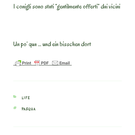
I conigli sono stati “gentilmente offerti” dai vicini
Un po’ qua … und ein bisschen dort
CATEGORIES
LIFE
TAGS
PASQUA