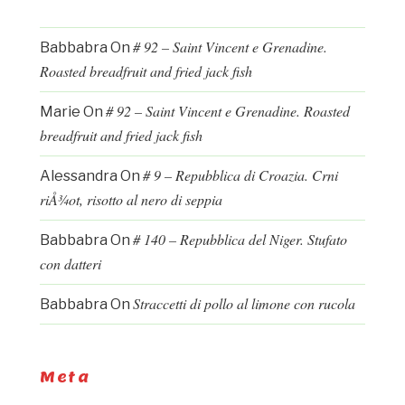
# 92 – Saint Vincent e Grenadine.
Babbabra
On
Roasted breadfruit and fried jack fish
# 92 – Saint Vincent e Grenadine. Roasted
Marie
On
breadfruit and fried jack fish
# 9 – Repubblica di Croazia. Crni
Alessandra
On
riÅ¾ot, risotto al nero di seppia
# 140 – Repubblica del Niger. Stufato
Babbabra
On
con datteri
Straccetti di pollo al limone con rucola
Babbabra
On
Meta