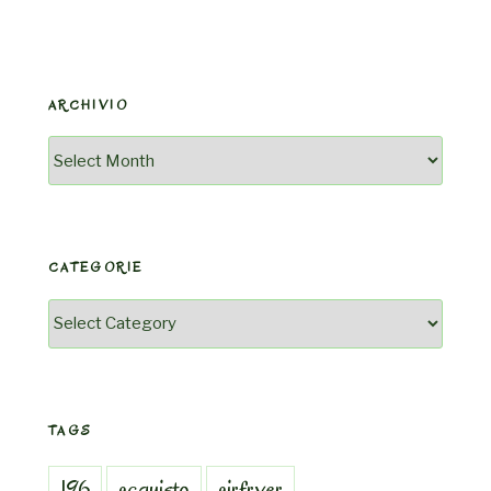
ARCHIVIO
Archivio
CATEGORIE
Categorie
TAGS
196
acquisto
airfryer