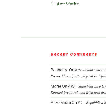
Post
Igloo – Ofenfilets
Recent Comments
# 92 – Saint Vincent
Babbabra
On
Roasted breadfruit and fried jack fis
# 92 – Saint Vincent e G
Marie
On
Roasted breadfruit and fried jack fis
# 9 – Repubblica d
Alessandra
On