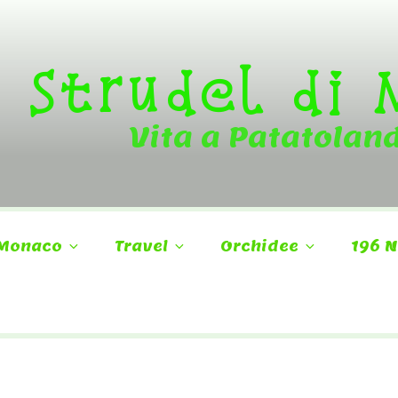
Strudel di
Vita a Patatolan
Monaco
Travel
Orchidee
196 N