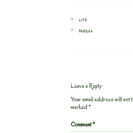
CATEGORIES
LIFE
TAGS
PASQUA
Leave a Reply
Your email address will not 
marked
*
Comment
*