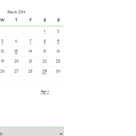
March 2014
W
T
F
S
S
1
2
5
6
7
8
9
12
13
14
15
16
19
20
21
22
23
26
27
28
29
30
Apr »