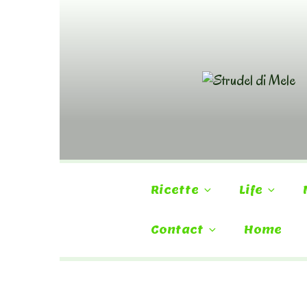
Skip
to
content
Ricette
Life
Contact
Home