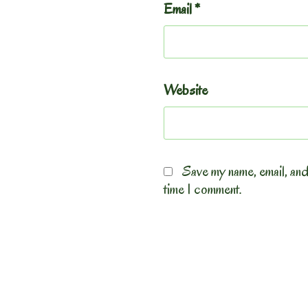
Email
*
Website
Save my name, email, and
time I comment.