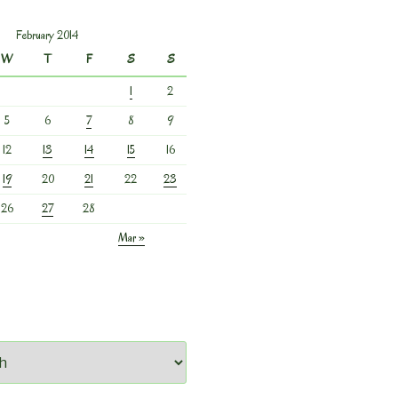
February 2014
W
T
F
S
S
1
2
5
6
7
8
9
12
13
14
15
16
19
20
21
22
23
26
27
28
Mar »