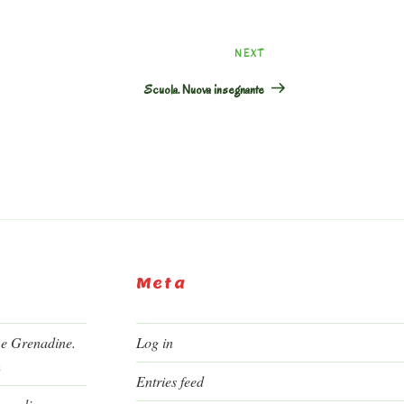
Next
NEXT
Post
Scuola. Nuova insegnante
Meta
 e Grenadine.
Log in
h
Entries feed