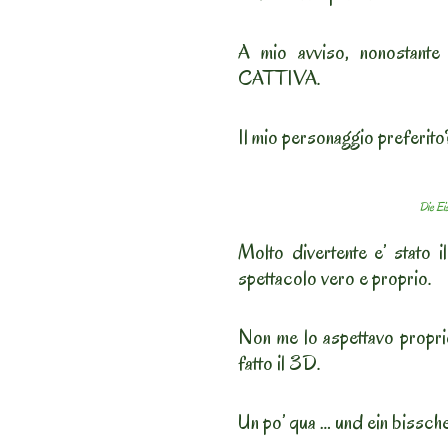
A mio avviso, nonostante 
CATTIVA.
Il mio personaggio prefer
Die Ei
Molto divertente e’ stato 
spettacolo vero e proprio.
Non me lo aspettavo propri
fatto il 3D.
Un po’ qua … und ein bissch