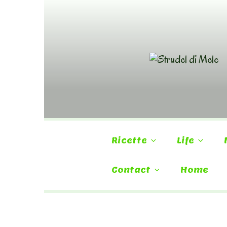
Skip
to
content
Ricette
Life
Contact
Home