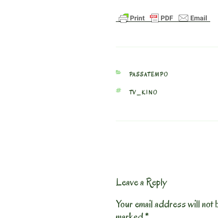
CATEGORIES
PASSATEMPO
TAGS
TV_KINO
Leave a Reply
Your email address will not 
marked
*