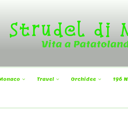
Strudel di
Vita a Patatolan
Monaco
Travel
Orchidee
196 N