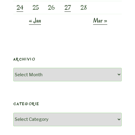
24
25
26
27
28
« Jan
Mar »
ARCHIVIO
Archivio
CATEGORIE
Categorie