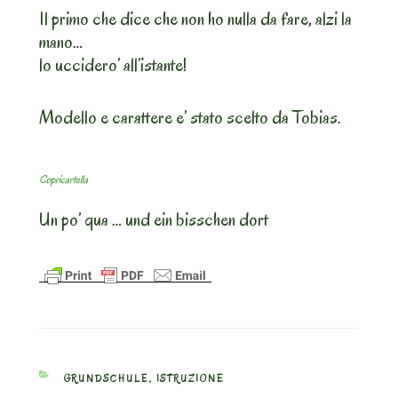
Il primo che dice che non ho nulla da fare, alzi la
mano…
lo uccidero’ all’istante!
Modello e carattere e’ stato scelto da Tobias.
Copricartella
Un po’ qua … und ein bisschen dort
CATEGORIES
GRUNDSCHULE
,
ISTRUZIONE