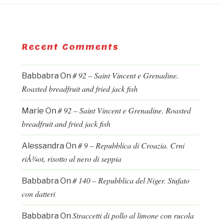
Recent Comments
# 92 – Saint Vincent e Grenadine.
Babbabra
On
Roasted breadfruit and fried jack fish
# 92 – Saint Vincent e Grenadine. Roasted
Marie
On
breadfruit and fried jack fish
# 9 – Repubblica di Croazia. Crni
Alessandra
On
riÅ¾ot, risotto al nero di seppia
# 140 – Repubblica del Niger. Stufato
Babbabra
On
con datteri
Straccetti di pollo al limone con rucola
Babbabra
On