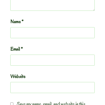
Name
*
Email
*
Website
Save my name, email, and website in this