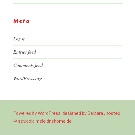
Meta
Log in
Entries feed
Comments feed
WordPress.org
Powered by WordPress, designed by Barbara , hosted
@ strudeldimele.dnshome.de