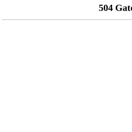
504 Gat